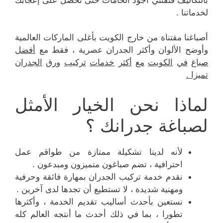
لخدماتنا .
أصباغنا مقتناة من خارج الكويت بأغلى الماركات العالمية
وأوضح الألوان وأكثر الجدران عصرية ، فقط مع
أفضل
صباغ
في
الكويت
مع
أكثر
خدمات
تركيب
ورق
الجدران
تميزا
.
لماذا نحن الخيار الأمثل
لصباغة جدرانك ؟
لأنه لدينا تشكيلة ممتازة من طواقم عمل
احترافية ، تضم صباغون متميزون ومبدعون .
نقدم خدمة تركيب الجدران بمهارة فائقة وحرفية
ومهنية شديدة ، لا تستطيع أن تجدها لدى آخرين .
نستعين بأحدث أساليب تقديم الخدمة ، وأكثرها
تطورا ، بما في ذلك أحدث ما أنتجه العالم كله