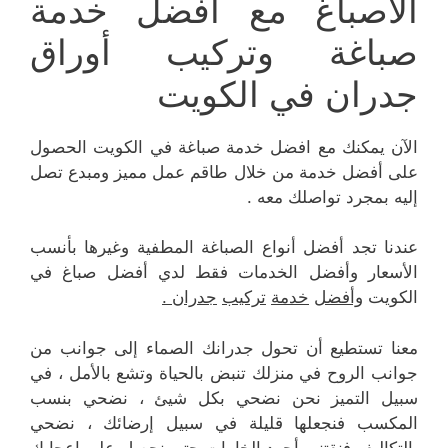
الأصباغ مع أفضل خدمة
صباغة وتركيب أوراق
جدران في الكويت
الآن يمكنك مع افضل خدمة صباغة في الكويت الحصول
على أفضل خدمة من خلال طاقم عمل مميز ومبدع تصل
إليه بمجرد تواصلك معه .
عندنا تجد أفضل أنواع الصباغة المطفية وغيرها بأنسب
الأسعار وأفضل الخدمات فقط لدي أفضل صباغ في
الكويت
وأفضل
خدمة
تركيب
جدران
.
معنا تستطيع أن تحول جدرانك الصماء إلى جوانب من
جوانب الروح في منزلك تنبض بالحياة وتشع بالأمل ، في
سبيل التميز نحن نضحي بكل شيئ ، نضحي بنسب
المكسب فنجعلها قليلة في سبيل إرضائك ، نضحي
بالتكاليف فنقتني أجود الخامات حتى نحصل على إعجابك