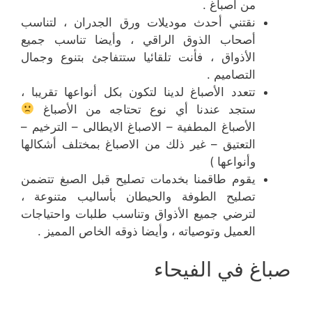
من أصباغ .
نقتني أحدث موديلات ورق الجدران ، لتناسب
أصحاب الذوق الراقي ، وأيضا تناسب جميع
الأذواق ، فأنت تلقائيا ستتفاجئ بتنوع وجمال
التصاميم .
تتعدد الأصباغ لدينا لتكون بكل أنواعها تقريبا ،
ستجد عندنا أي نوع تحتاجه من الأصباغ
الأصباغ المطفية – الاصباغ الايطالى – الترخيم –
التعتيق – غير ذلك من الاصباغ بمختلف أشكالها
وأنواعها )
يقوم طاقمنا بخدمات تصليح قبل الصبغ تتضمن
تصليح الطوفة والحيطان بأساليب متنوعة ،
لترضي جميع الأذواق وتناسب طلبات واحتياجات
العميل وتوصياته ، وأيضا ذوقه الخاص المميز .
صباغ في الفيحاء