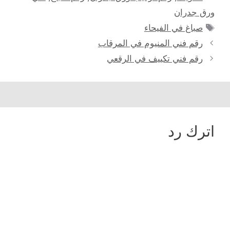
ورق جدران
الوسوم
صباغ في الفيحاء
رقم فني المنيوم في المرقاب
رقم فني تكييف في الرقعي
اترك رد