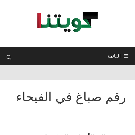
نتقل
لى
لمحتوى
القائمة
رقم صباغ في الفيحاء