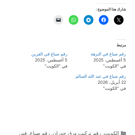
شارك هذا الموضوع:
مرتبط
رقم صباغ في النزهة
رقم صباغ في القرين
5 أغسطس، 2025
5 أغسطس، 2025
في "الكويت"
في "الكويت"
رقم صباغ في عبد الله السالم
22 أبريل، 2026
في "الكويت"
التصنيفات
الكويت
,
رقم تركيب ورق جدران
,
رقم صباغ
,
فني