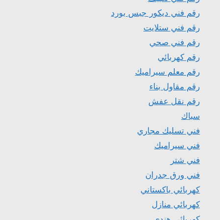
رقم فني ديكور جبس بورد
رقم فني ستلايت
رقم فني صحي
رقم كهربائي
رقم معلم سيراميك
رقم مقاول بناء
رقم نقل عفش
سباك
فني تسليك مجاري
فني سيراميك
فني شتر
فني ورق جدران
كهربائي باكستاني
كهربائي منازل
كهربائي هندي