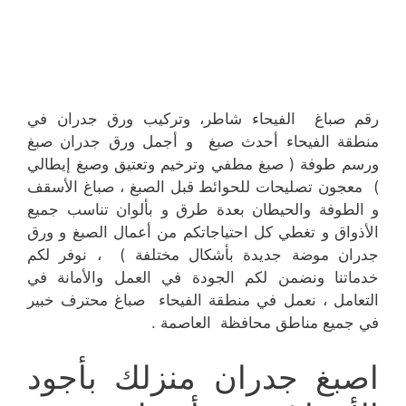
رقم صباغ الفيحاء شاطر، وتركيب ورق جدران في
منطقة الفيحاء أحدث صبغ و أجمل ورق جدران صبغ
ورسم طوفة ( صبغ مطفي وترخيم وتعتيق وصبغ إيطالي
) معجون تصليحات للحوائط قبل الصبغ ، صباغ الأسقف
و الطوفة والحيطان بعدة طرق و بألوان تناسب جميع
الأذواق و تغطي كل احتياجاتكم من أعمال الصبغ و ورق
جدران موضة جديدة بأشكال مختلفة ) ، نوفر لكم
خدماتنا ونضمن لكم الجودة في العمل والأمانة في
التعامل ، نعمل في منطقة الفيحاء صباغ محترف خبير
في جميع مناطق محافظة العاصمة .
اصبغ جدران منزلك بأجود