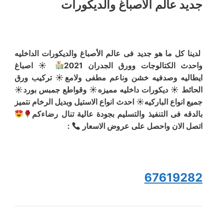
جديد عالم الأصباغ والديكورات
لدينا كل ما هو جديد فى عالم الأصباغ والديكورات الداخليه
واحدث الكتالوجات وورق الجدران 2021
☀ اصباغ
ايطاليه وصدفيه خشن وناعم مطفى ولامع☀ تركيب ورق
الحائط ☀ ديكورات داخليه مميزه☀ وقواطع جمبس بورد☀
جميع انواع الباركيه☀ احدث انواع الاستيل وبديل الرخام نتميز
بالدقه فى التنفيذ والتسليم بجودة عالية تنال رضاءكم
اتصل الان واحصل على عروض الاسعار
:
67619282