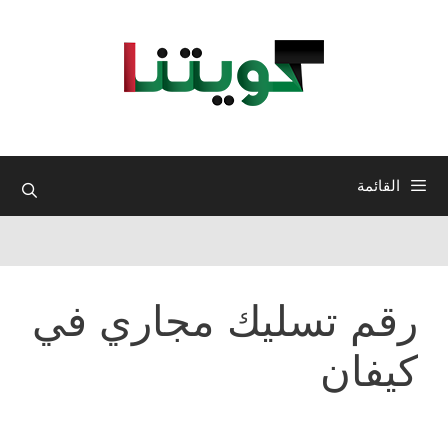
نتقل
لى
لمحتوى
القائمة
رقم تسليك مجاري في
كيفان