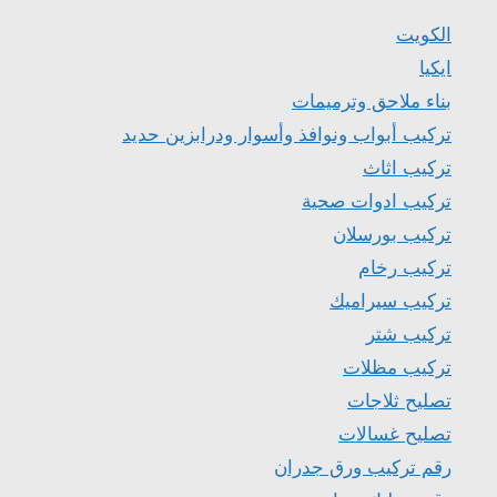
الكويت
ايكيا
بناء ملاحق وترميمات
تركيب أبواب ونوافذ وأسوار ودرابزين حديد
تركيب اثاث
تركيب ادوات صحية
تركيب بورسلان
تركيب رخام
تركيب سيراميك
تركيب شتر
تركيب مظلات
تصليح ثلاجات
تصليح غسالات
رقم تركيب ورق جدران