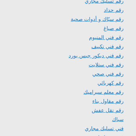
رقم تسليك مجاري
رقم حداد
رقم سبّاك و أدوات صحية
رقم صباغ
رقم فني المنيوم
رقم فني تكييف
رقم فني ديكور جبس بورد
رقم فني ستلايت
رقم فني صحي
رقم كهربائي
رقم معلم سيراميك
رقم مقاول بناء
رقم نقل عفش
سباك
فني تسليك مجاري