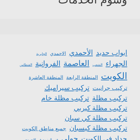
الأحمدي
ابواب حديد
الاحمدي
الجابرية
العاصمة
الجهراء
الفروانية
الشعب
الفنطاس
الكويت
المنطقة الرابعة
المنطقة العاشرة
تركيب سيراميك
تركيب جرانيت
تركيب مظلة
تركيب مظلة خام
تركيب مظلة كيربي
تركيب مظلة كي سبان
تركيب مظلة كيسبان
جميع مناطق الكويت
حولي
حداد في الكويت
فني المنيوم في الاحمدي