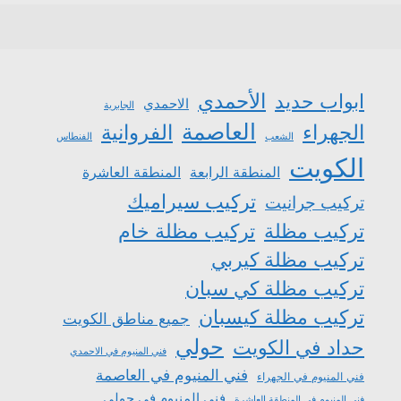
الأحمدي
ابواب حديد
الاحمدي
الجابرية
العاصمة
الجهراء
الفروانية
الشعب
الفنطاس
الكويت
المنطقة الرابعة
المنطقة العاشرة
تركيب سيراميك
تركيب جرانيت
تركيب مظلة
تركيب مظلة خام
تركيب مظلة كيربي
تركيب مظلة كي سبان
تركيب مظلة كيسبان
جميع مناطق الكويت
حولي
حداد في الكويت
فني المنيوم في الاحمدي
فني المنيوم في العاصمة
فني المنيوم في الجهراء
فني المنيوم في حولي
فني المنيوم في المنطقة العاشرة