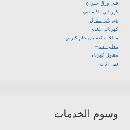
فني ورق جدران
كهربائي باكستاني
كهربائي منازل
كهربائي هندي
مظلات كيسبان خام كيربي
معلم مساح
مقاول كهرباء
نقل اثاث
وسوم الخدمات