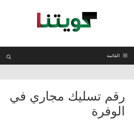
نتقل
لى
لمحتوى
القائمة
رقم تسليك مجاري في
الوفرة