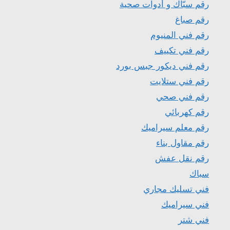
رقم سبّاك و أدوات صحية
رقم صباغ
رقم فني المنيوم
رقم فني تكييف
رقم فني ديكور جبس بورد
رقم فني ستلايت
رقم فني صحي
رقم كهربائي
رقم معلم سيراميك
رقم مقاول بناء
رقم نقل عفش
سباك
فني تسليك مجاري
فني سيراميك
فني شتر