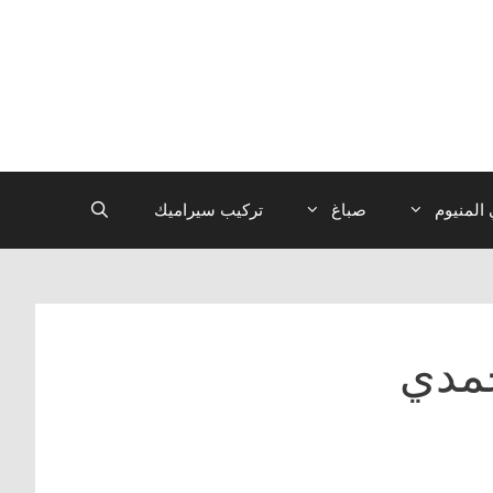
المنيوم
صباغ
تركيب سيراميك
حمدي