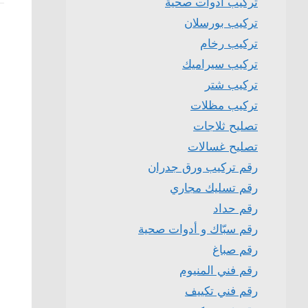
تركيب ادوات صحية
تركيب بورسلان
تركيب رخام
تركيب سيراميك
تركيب شتر
تركيب مظلات
تصليح ثلاجات
تصليح غسالات
رقم تركيب ورق جدران
رقم تسليك مجاري
رقم حداد
رقم سبّاك و أدوات صحية
رقم صباغ
رقم فني المنيوم
رقم فني تكييف