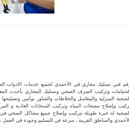
قم فني تسليك مجاري في الأحمدي لجميع خدمات الادوات الص
لحمامات وتركيب الصرف الصحي وتسليك المجاري بأحدث المعدا
لصحية المنزلية والمغاسل والخلاطات والشاور بوكس وتصليحها وت
ركيب وإصلاح مضخات المياه وتركيب السخانات العادية و المرك
لصحية له خبرة طويلة بتركيب وإصلاح جميع مشاكل الصحي في ا
لأحمدي والمناطق القريبة ، سرعة في التسليم وجودة في العمل ، 