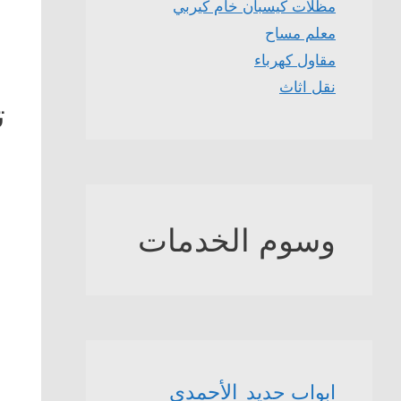
مظلات كيسبان خام كيربي
معلم مساح
مقاول كهرباء
نقل اثاث
ت
وسوم الخدمات
الأحمدي
ابواب حديد