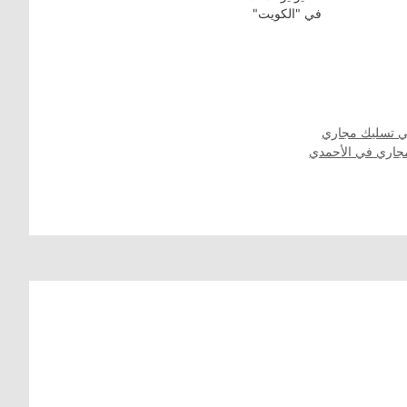
في "الكويت"
ي تسليك مجاري
جاري في الأحمدي