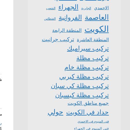
الجهراء
الاحمدي
الشعب
الجابرية
العاصمة
الفروانية
الفنطاس
الكويت
المنطقة الرابعة
تركيب جرانيت
المنطقة العاشرة
تركيب سيراميك
تركيب مظلة
تركيب مظلة خام
تركيب مظلة كيربي
شا
تركيب مظلة كي سبان
تركيب مظلة كيسبان
جميع مناطق الكويت
حولي
حداد في الكويت
م
فني المنيوم في الاحمدي
ر
24 يو
فني المنيوم في الجهراء