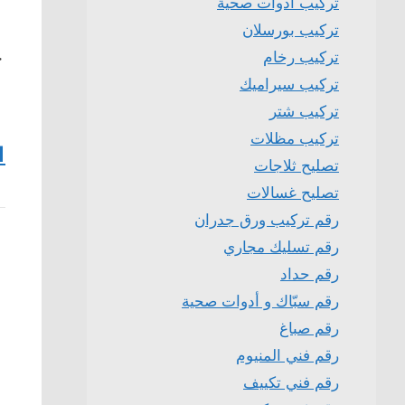
تركيب ادوات صحية
تركيب بورسلان
تركيب رخام
ج
تركيب سيراميك
تركيب شتر
تركيب مظلات
1
تصليح ثلاجات
تصليح غسالات
رقم تركيب ورق جدران
رقم تسليك مجاري
رقم حداد
رقم سبّاك و أدوات صحية
رقم صباغ
رقم فني المنيوم
رقم فني تكييف