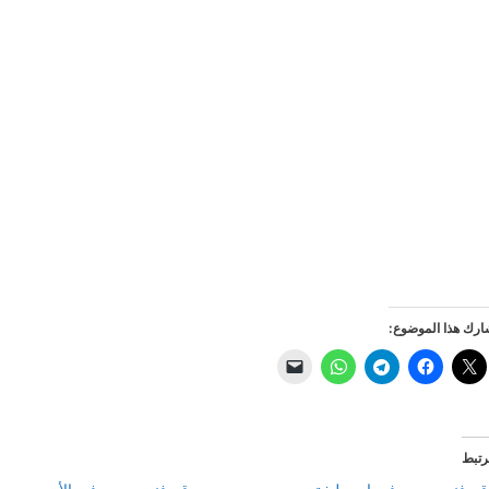
رك هذا الموضوع:
رتبط