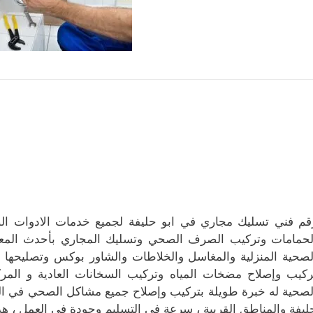
قم فني تسليك مجاري في ابو حليفة لجميع خدمات الادوات ال
لحمامات وتركيب الصرف الصحي وتسليك المجاري بأحدث المعدا
لصحية المنزلية والمغاسل والخلاطات والشاور بوكس وتصليحها وت
ركيب وإصلاح مضخات المياه وتركيب السخانات العادية و المرك
لصحية له خبرة طويلة بتركيب وإصلاح جميع مشاكل الصحي في الم
ليفة والمناطق القريبة ، سرعة في التسليم وجودة في العمل ، هدف