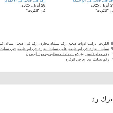
قم فني صحي في ابو حليفة
رقم فني صحي في الأحمدي
ريل، 2025
28 أبريل، 2025
ي "الكويت"
في "الكويت"
التصنيفات
الكويت
,
تركيب ادوات صحية
,
رقم تسليك مجاري
,
رقم فني صحي
,
سباك
,
فن
الوسوم
تسليك مجاري في ابو حليفة
,
عامل تسليك مجاري في ابو حليفة
,
فني تسليك 
رقم معلم تكسير وتركيب حمامات مطابخ مع مواد أو بدون
رقم تسليك مجاري في الوفرة
ترك رد