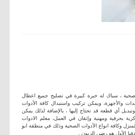
صحية ، سباك له خبرة كبيرة في تصليح جميع اعطال
ت والأجهزة، ويمكن تركيب واستبدال كافة الأدوات
بديل أي قطعة قد تحتاج إليها ، بالإضافة لذلك يمكن
زية بحرفية ومهنية وإتقان في العمل، معلم الادوات
نزل وكافة انواع الأدوات الصحية وذلك في منطقة ابو
نا الأول هو رضى الزبون .