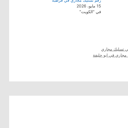
رقم تسليك مجاري في قرطبة
15 مايو، 2026
في "الكويت"
ي تسليك مجاري
مجاري في ابو حليفة