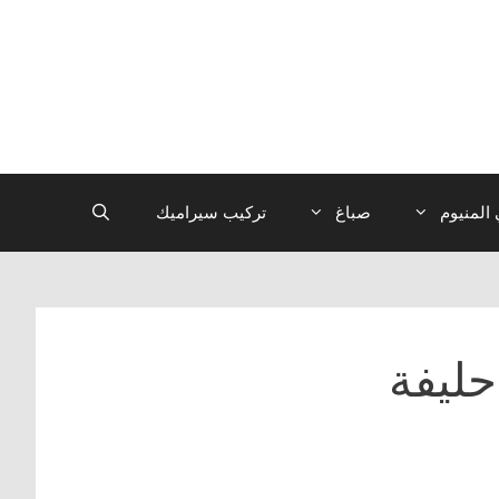
المنيوم
صباغ
تركيب سيراميك
حليفة