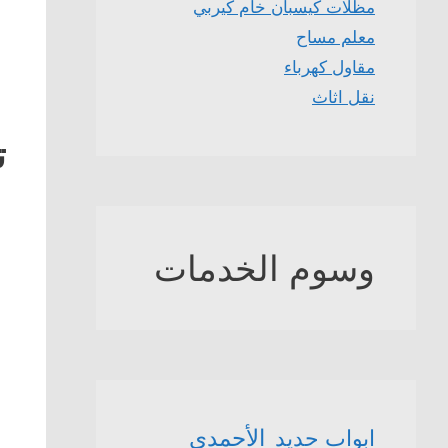
مظلات كيسبان خام كيربي
معلم مساح
مقاول كهرباء
نقل اثاث
ت
وسوم الخدمات
الأحمدي
ابواب حديد