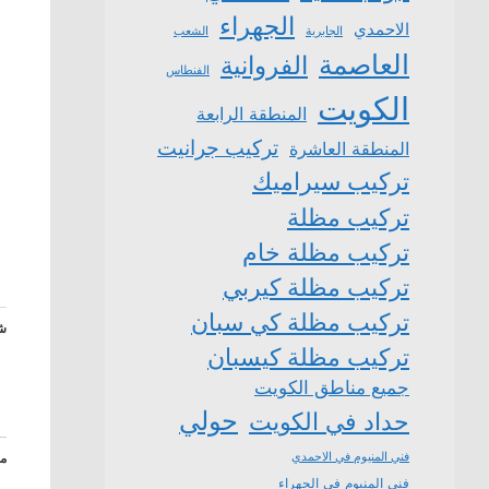
الجهراء
الاحمدي
الشعب
الجابرية
العاصمة
الفروانية
الفنطاس
الكويت
المنطقة الرابعة
تركيب جرانيت
المنطقة العاشرة
تركيب سيراميك
تركيب مظلة
تركيب مظلة خام
تركيب مظلة كيربي
تركيب مظلة كي سبان
شا
تركيب مظلة كيسبان
جميع مناطق الكويت
حولي
حداد في الكويت
فني المنيوم في الاحمدي
م
فني المنيوم في الجهراء