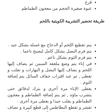
قرع
عبوة صغيرة الحجم من معجون الطماطم
طريقة تحضير التشريبة الكويتية باللحم
يتم تقطيع اللحم أو الدجاج مع غسله بشكل جيد .
يتم فرم البصل بشكل كامل ليصبح ناعما .
يتم فرم الثوم بشكل ناعم .
في إناء يتم وضع ملعقة السمن ثم يضاف إليها
اللحم و يضاف إليها البصل و البهارات و تقلب و
تغطى , ثم عند اقتراب جفاف السائل يتم إضافة
الثوم .
يغطى الإناء مرة أخرى و يترك لدقائق حتى
يتشرب ماؤه , ثم يتم إضافة الطماطم و معجون
الطماطم و يقلب جيدا و يغطى مرة أخرى .
تقشر و تقطع البطاطس إلى قطع كبيرة و تضاف