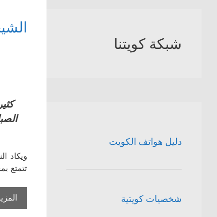
الشيخ
شبكة كويتنا
كثير
الصبا
دليل هواتف الكويت
ويكاد ال
تتمتع بم
المزيد
شخصيات كويتية