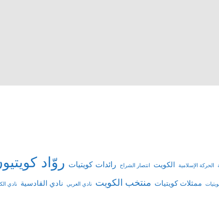
روّاد كويتيو
رائدات كويتيات
الكويت
الحركة الإسلامية
انتصار الشراح
منتخب الكويت
ممثلات كويتيات
نادي القادسية
يتيات
نادي العربي
نادي ال