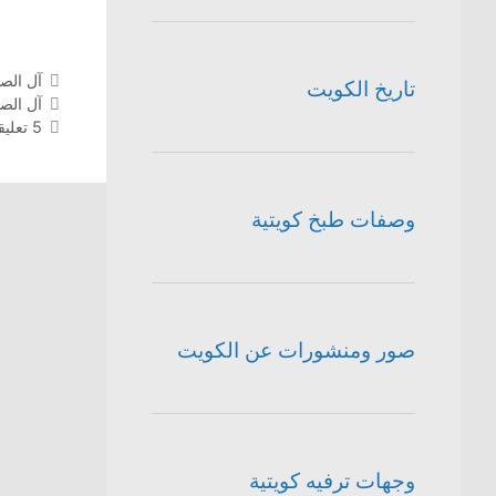
التصنيف
آل الصب
تاريخ الكويت
الوسوم
آل الصب
5 تعليقات
وصفات طبخ كويتية
صور ومنشورات عن الكويت
وجهات ترفيه كويتية