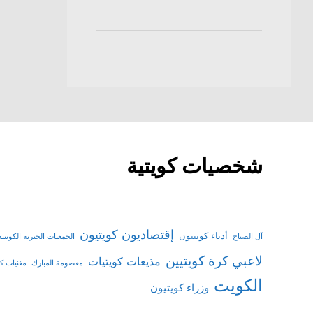
شخصيات كويتية
إقتصاديون كويتيون
أدباء كويتيون
آل الصباح
الجمعيات الخيرية الكويتية
لاعبي كرة كويتيين
مذيعات كويتيات
معصومة المبارك
مغنيات كو
الكويت
وزراء كويتيون