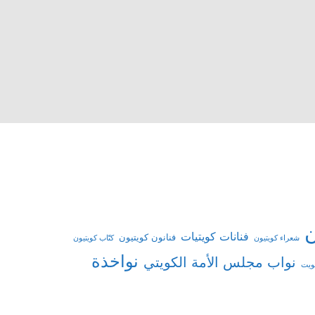
ن
فنانات كويتيات
فنانون كويتيون
شعراء كويتيون
كتّاب كويتيون
نواخذة
نواب مجلس الأمة الكويتي
كويت