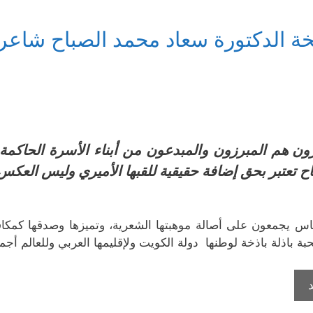
ة الدكتورة سعاد محمد الصباح شاعر
ون هم المبرزون والمبدعون من أبناء الأسرة الحاكمة
ح تعتبر بحق إضافة حقيقية للقبها الأميري وليس العكس
ناس يجمعون على أصالة موهبتها الشعرية، وتميزها وصدقها كمكا
حبة باذلة باذخة لوطنها دولة الكويت ولإقليمها العربي وللعالم أجمع
الشيخة
الدكتورة