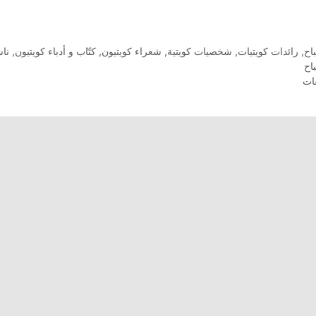
سعاد
محمد
الصباح
ات
اح
,
رائدات كويتيات
,
شخصيات كويتية
,
شعراء كويتيون
,
كتّاب و أدباء كويتيون
,
نا
شاعرة
اح
الكويت