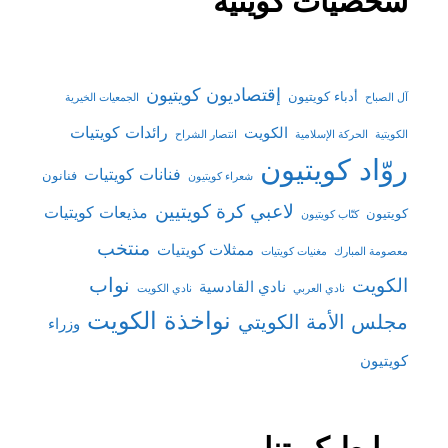
شخصيات كويتية
إقتصاديون كويتيون
أدباء كويتيون
آل الصباح
الجمعيات الخيرية
رائدات كويتيات
الكويت
الكويتية
الحركة الإسلامية
انتصار الشراح
روّاد كويتيون
فنانات كويتيات
فنانون
شعراء كويتيون
لاعبي كرة كويتيين
مذيعات كويتيات
كويتيون
كتّاب كويتيون
منتخب
ممثلات كويتيات
معصومة المبارك
مغنيات كويتيات
نواب
الكويت
نادي القادسية
نادي العربي
نادي الكويت
نواخذة الكويت
مجلس الأمة الكويتي
وزراء
كويتيون
روابط كويتنا