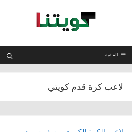
نتقل
لى
لمحتوى
القائمة
لاعب كرة قدم كويتي
لاعب الكرة الكويت يوسف سويد