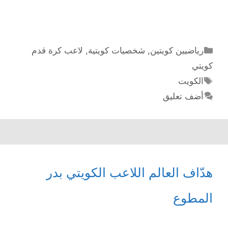
الكويت
يوسف
سويد
التصنيفات
رياضيين كويتين
,
شخصيات كويتية
,
لاعب كرة قدم
كويتي
الوسوم
الكويت
أضف تعليق
هدّاف العالم اللاعب الكويتي بدر
المطوع