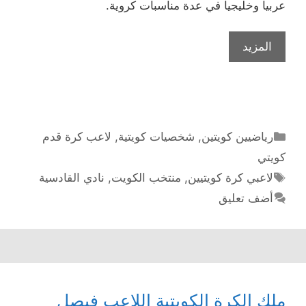
عربيا وخليجيا في عدة مناسبات كروية.
جاسم
المزيد
يعقوب
نجم
العصر
الذهبي
للكرة
التصنيفات
رياضيين كويتين
,
شخصيات كويتية
,
لاعب كرة قدم
الكويتية
كويتي
الوسوم
لاعبي كرة كويتيين
,
منتخب الكويت
,
نادي القادسية
أضف تعليق
ملك الكرة الكويتية اللاعب فيصل