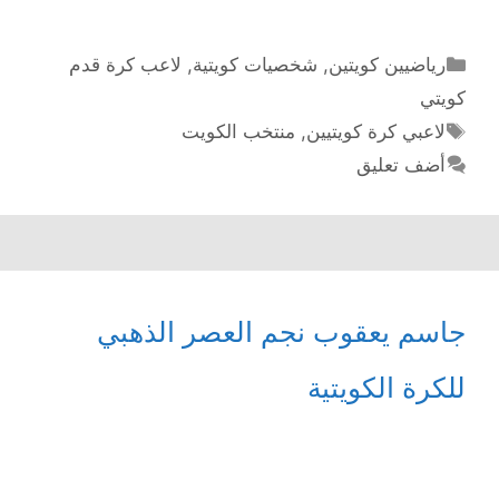
الأمين
لمرمى
منتخب
التصنيفات
رياضيين كويتين
,
شخصيات كويتية
,
لاعب كرة قدم
الكويت
كويتي
الوسوم
لاعبي كرة كويتيين
,
منتخب الكويت
أضف تعليق
جاسم يعقوب نجم العصر الذهبي
للكرة الكويتية