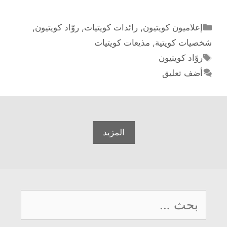
الكويتيين
التصنيفات
إعلاميون كويتيون
,
رائدات كويتيات
,
روّاد كويتيون
,
شخصيات كويتية
,
مذيعات كويتيات
الوسوم
روّاد كويتيون
أضف تعليق
المزيد
البحث
عن: