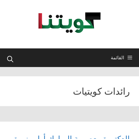
نتقل
لى
لمحتوى
القائمة
رائدات كويتيات
الدكتورة معصومة المبارك أول وزيرة