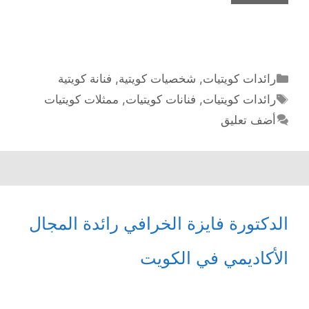
الشعب
الكويتي
الفنّانة
مريم
الغضبان
التصنيفات
رائدات كويتيات
,
شخصيات كويتية
,
فنانة كويتية
الوسوم
رائدات كويتيات
,
فنانات كويتيات
,
ممثلات كويتيات
أضف تعليق
الدكتورة فايزة الخرافي رائدة المجال
الأكاديمي في الكويت