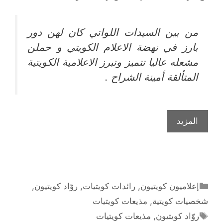
من بين السيدات اللواتي كان لهن دور
بارز في نهضة الاعلام الكويتي و حملن
مشعله عاليا تتميز وتبرز الاعلامية الكويتية
المتألقة أمينة الشراح .
المذيعة
المزيد
الكويتية
الرائدة
أمينة
الشراح
التصنيفات
إعلاميون كويتيون
,
رائدات كويتيات
,
روّاد كويتيون
,
شخصيات كويتية
,
مذيعات كويتيات
الوسوم
روّاد كويتيون
,
مذيعات كويتيات