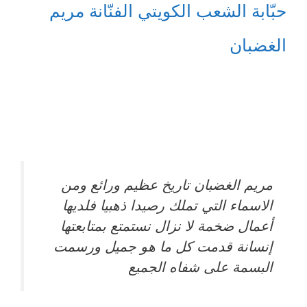
حبّابة الشعب الكويتي الفنّانة مريم
الغضبان
مريم الغضبان تاريخ عظيم ورائع ومن
الاسماء التي تملك رصيدا ذهبيا فلديها
أعمال ضخمة لا نزال نستمتع بمتابعتها
إنسانة قدمت كل ما هو جميل ورسمت
البسمة على شفاه الجميع