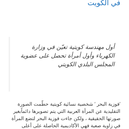
في الكويت
أول مهندسة كويتية تعيّن في وزارة
الكهرباء وأول أمرأة تحصل على عضوية
المجلس البلدي الكويتي
’فوزية البحر ‘ شخصية نسائية كويتية حطّمت الصورة
التقليدية عن المرأة العربية التي يتم تصويرها دائماًبغير
صورتها الحقيقية ، ولكن جاءت فوزية البحر لتضع المرأة
في زاوية صعبة فهي الأكاديمية الحاصلة على أعلى