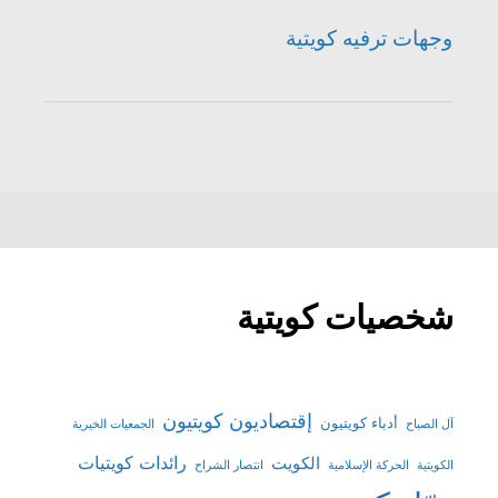
وجهات ترفيه كويتية
شخصيات كويتية
إقتصاديون كويتيون
أدباء كويتيون
آل الصباح
الجمعيات الخيرية
رائدات كويتيات
الكويت
الكويتية
الحركة الإسلامية
انتصار الشراح