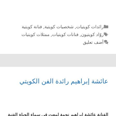
مريم
الصالح
أول
ممثلة
التصنيفات
رائدات كويتيات
,
شخصيات كويتية
,
فنانة كويتية
كويتية
الوسوم
روّاد كويتيون
,
فنانات كويتيات
,
ممثلات كويتيات
أضف تعليق
عائشة إبراهيم رائدة الفن الكويتي
الفنانة عائشة إبراهيم نجمة لمعت في سماء الحياة الفنية