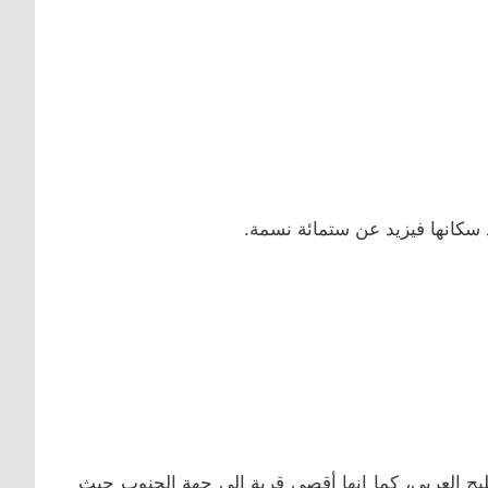
ج العربي، كما انها أقصى قرية الى جهة الجنوب حيث