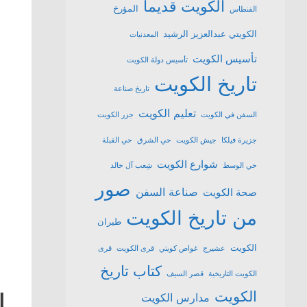
الكويت قديما
المؤرخ
الفنطاس
الكويتي عبدالعزيز الرشيد
المعدنيات
تأسيس الكويت
تأسيس دولة الكويت
تاريخ الكويت
تاريخ صناعة
تعليم الكويت
السفن في الكويت
جزر الكويت
جزيرة فيلكا
جيش الكويت
حي الشرق
حي القبلة
شوارع الكويت
حي الوسط
شِعب آل خالد
صور
صناعة السفن
صحة الكويت
من تاريخ الكويت
طيران
الكويت
عشیرج
غواص كويتي
قرى الكويت
قرى
كتاب تاريخ
الكويت التاريخية
قصر السيف
الكويت
ا
مدارس الكويت