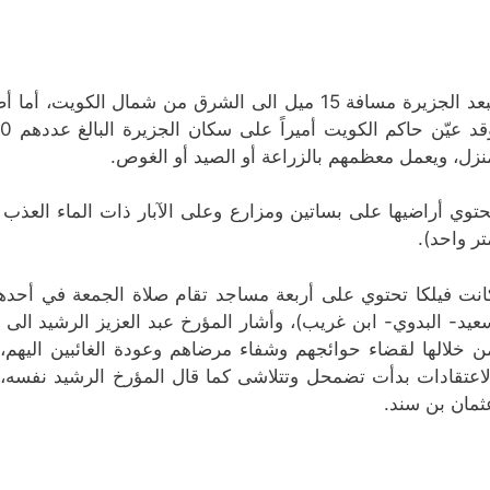
تبعد الجزيرة مسافة 15 ميل الى الشرق من شمال الك
نزل، ويعمل معظمهم بالزراعة أو الصيد أو الغوص.
حتوي أراضيها على بساتين ومزارع وعلى الآبار ذات الماء العذب 
تر واحد).
انت فيلكا تحتوي على أربعة مساجد تقام صلاة الجمعة في أحده
عيد- البدوي- ابن غريب)، وأشار المؤرخ عبد العزيز الرشيد الى فت
ن خلالها لقضاء حوائجهم وشفاء مرضاهم وعودة الغائبين اليهم، 
لاعتقادات بدأت تضمحل وتتلاشى كما قال المؤرخ الرشيد نفسه، 
ثمان بن سند.