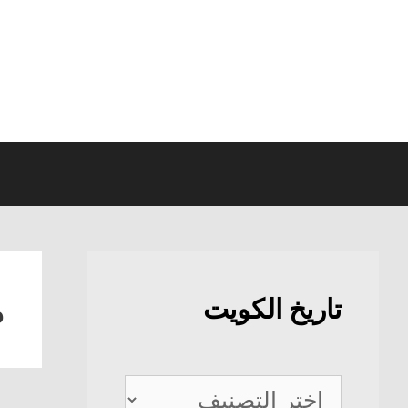
نتقل
لى
لمحتوى
م
تاريخ الكويت
تاريخ