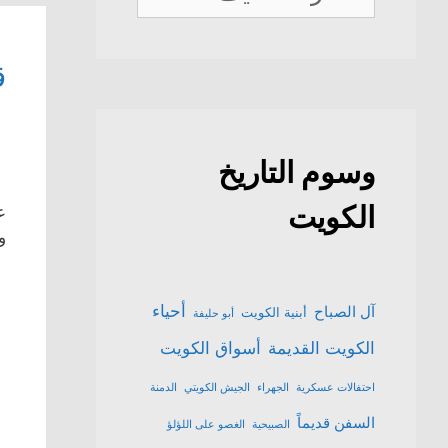
الكويت
ق
وسوم التاريخ
الكويت
ع
و
أحياء
آل الصباح
أبنية الكويت
أبو حليفة
الكويت القديمة
أسواق الكويت
احتفالات عسكرية
الجهراء
الجيش الكويتي
الدمنة
السفن قديماً
الصبيحية
الغصو على اللؤلؤ