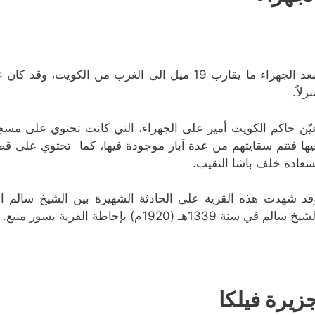
زلاً.
يّن حاكم الكويت أمير على الجهراء، التي كانت تحتوي على مسجد 
يها فتتم سقايتهم من عدة آبار موجودة فيها، كما تحتوي على قصر
سعادة خلف باشا النقيب.
قد شهدت هذه القرية على الحادثة الشهيرة بين الشيخ سالم ا
يخ سالم في سنة 1339هـ (1920م) بإحاطة القرية بسور منيع.
زيرة فيلكا