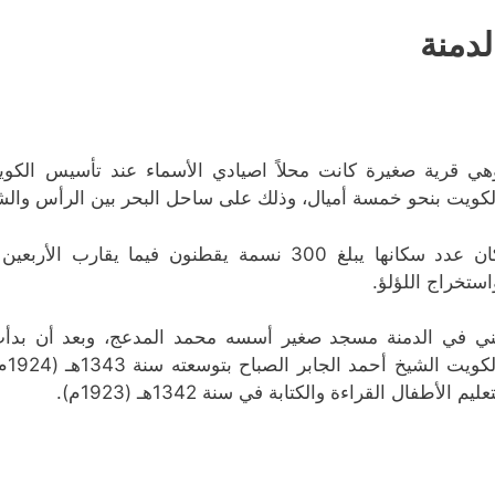
لدمنة
هي قرية صغيرة كانت محلاً اصيادي الأسماء عند تأسيس الكوي
لكويت بنحو خمسة أميال، وذلك على ساحل البحر بين الرأس وال
كان عدد سكانها يبلغ 300 نسمة يقطنون فيما يق
استخراج اللؤلؤ.
ني في الدمنة مسجد صغير أسسه محمد المدعج، وبعد أن بدأت 
ال
عليم الأطفال القراءة والكتابة في سنة 1342هـ (1923م).