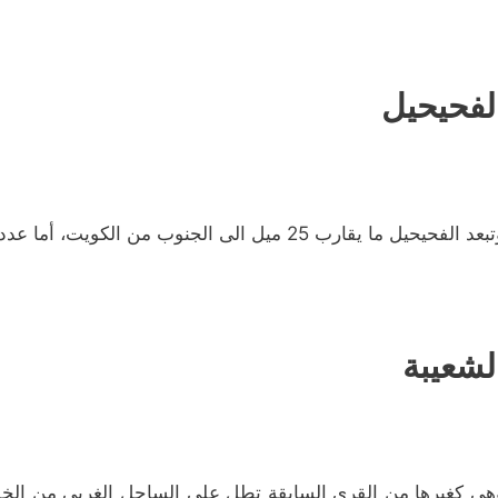
لفحيحيل
د الفحيحيل ما يقارب 25 ميل الى الجنوب من الكويت، أما عدد سكانها فيزيد عن ستمائة نسمة.
لشعيبة
هي كغيرها من القرى السابقة تطل على الساحل الغربي من الخلي