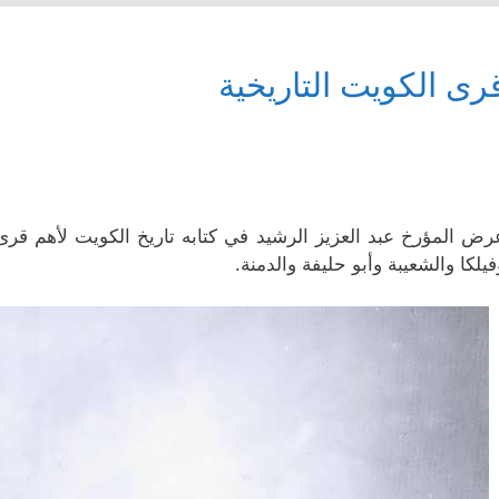
رى الكويت التاريخية
رض المؤرخ عبد العزيز الرشيد في كتابه تاريخ الكويت لأهم قرى
فيلكا والشعيبة وأبو حليفة والدمنة.