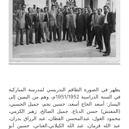
يظهر في الصورة الطاقم التدريسي لمدرسة المباركية
في السنة الدراسية 1951/1952م، وهم من اليمين إلى
اليسار: أسعد الحاج أسعد، حسين نجم، جميل الحسني،
(المفتش) حسن الدباغ، جميل الصالح، زهير الكرمي،
محمود الغول، عبدالمحسن القطان، عبد الرزاق بدران،
عبد الله قرمان، عبد الله الكيلاني،العناني، حسين أبو