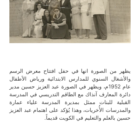
يظهر من الصورة انها في حفل افتتاح معرض الرسم
والأشغال السنوي للمدارس الابتدائية ورياض الأطفال
عام 1952م، ويظهر في الصورة عبد العزيز حسين مدير
دائرة المعارف آنذاك مع الطاقم التدريسي في المدرسة
القبلية للبنات ممثل بمديرة المدرسة علياء عمارة
والمدرسات الأُخريات، وهذا يُؤكد على اهتمام عبد العزيز
حسين بالعلم والتعليم في الكويت قديماً.