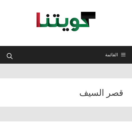
نتقل
لى
لمحتوى
القائمة
قصر السيف