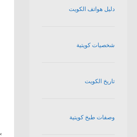
دليل هواتف الكويت
شخصيات كويتية
تاريخ الكويت
وصفات طبخ كويتية
ي