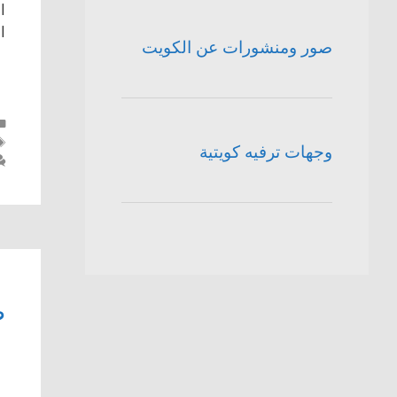
ا
ا
صور ومنشورات عن الكويت
وجهات ترفيه كويتية
ص