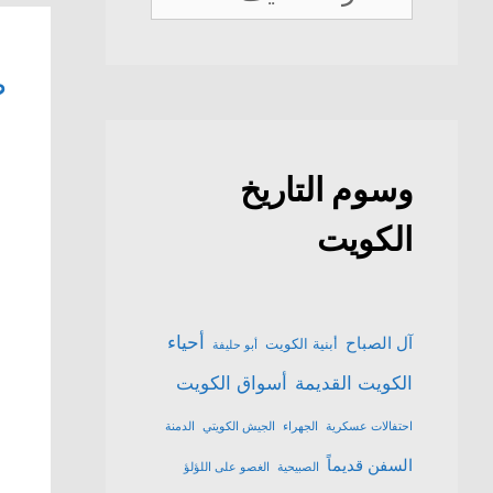
الكويت
ص
وسوم التاريخ
الكويت
أحياء
آل الصباح
أبنية الكويت
أبو حليفة
الكويت القديمة
أسواق الكويت
احتفالات عسكرية
الجهراء
الجيش الكويتي
الدمنة
السفن قديماً
الصبيحية
الغصو على اللؤلؤ