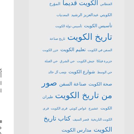
الكويت قديما
المؤرخ
الفنطاس
الكويتي عبدالعزيز الرشيد
المعدنيات
تأسيس الكويت
تأسيس دولة الكويت
تاريخ الكويت
تاريخ صناعة
تعليم الكويت
السفن في الكويت
جزر الكويت
جزيرة فيلكا
جيش الكويت
حي الشرق
حي القبلة
شوارع الكويت
حي الوسط
شِعب آل خالد
صور
ا
صناعة السفن
صحة الكويت
ا
من تاريخ الكويت
طيران
الكويت
عشیرج
غواص كويتي
قرى الكويت
قرى
كتاب تاريخ
الكويت التاريخية
قصر السيف
الكويت
مدارس الكويت