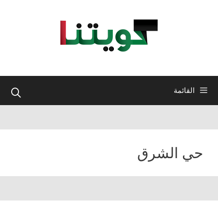
نتقل
لى
لمحتوى
القائمة
حي الشرق