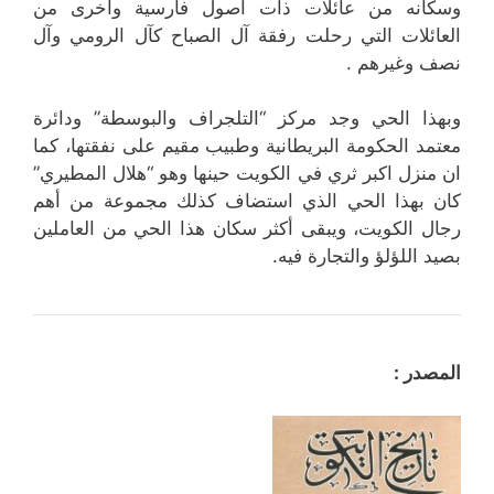
وسكانه من عائلات ذات اصول فارسية وأخرى من
العائلات التي رحلت رفقة آل الصباح كآل الرومي وآل
نصف وغيرهم .
وبهذا الحي وجد مركز “التلجراف والبوسطة” ودائرة
معتمد الحكومة البريطانية وطبيب مقيم على نفقتها، كما
ان منزل اكبر ثري في الكويت حينها وهو “هلال المطيري”
كان بهذا الحي الذي استضاف كذلك مجموعة من أهم
رجال الكويت، ويبقى أكثر سكان هذا الحي من العاملين
بصيد اللؤلؤ والتجارة فيه.
المصدر :