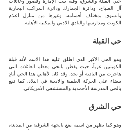
حيي القبلة والشرق، وفيه بيت الإمارة وقصور وعائلات
آل الصباح، ودائرة الجمارك ودائرة المراكب البخارية
والسوق بمختلف أقسامه، وغيرها من منازل اعلام
الكويت ومدارسها والنادي الادبي والمكتبة الأهلية.
حي القبلة
وهو الحي الاكبر الذي اطلق عليه هذا الاسم لأنه قبلة
الكويتيين غرباً، حيث يقطن بالحي معظم العائلات التي
هاجرت من البادية أو نجد، وقد كان لأهالي هذا الحي أيادٍ
بيضاء على الحركة العلمية والادبية في البلاد، كما تقع
بالحي المدرسة الأحمدية والمستشفى الامريكاني.
حي الشرق
وهو كما يظهر من اسمه يقع بالجهة الشرقية من المدينة،