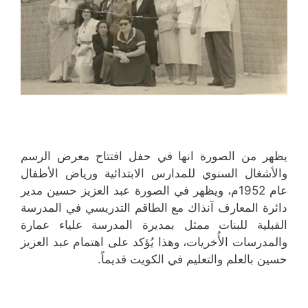
يظهر من الصورة انها في حفل افتتاح معرض الرسم
والأشغال السنوي للمدارس الابتدائية ورياض الأطفال
عام 1952م، ويظهر في الصورة عبد العزيز حسين مدير
دائرة المعارف آنذاك مع الطاقم التدريسي في المدرسة
القبلية للبنات ممثل بمديرة المدرسة علياء عمارة
والمدرسات الأُخريات، وهذا يُؤكد على اهتمام عبد العزيز
حسين بالعلم والتعليم في الكويت قديماً.