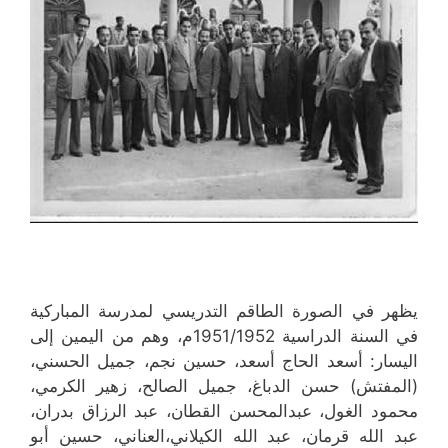
يظهر في الصورة الطاقم التدريسي لمدرسة المباركية
في السنة الدراسية 1951/1952م، وهم من اليمين إلى
اليسار: أسعد الحاج أسعد، حسين نجم، جميل الحسني،
(المفتش) حسن الدباغ، جميل الصالح، زهير الكرمي،
محمود الغول، عبدالمحسن القطان، عبد الرزاق بدران،
عبد الله قرمان، عبد الله الكيلاني،العناني، حسين أبو