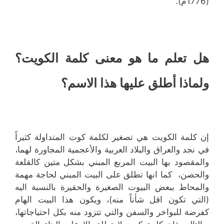
(1776م).
هل تعلم ما هو معنى كلمة الكويت؟
ولماذا أطلق عليها هذا الاسم؟
إن كلمة الكويت هي تصغير لكلمة كوت المتداولة كثيراً
في نجد والعراق والبلاد العربية والأعجمية المجاورة لهما،
والمقصود بها البيت المربع المبني بشكل متين كالقلعة
والحصن، كما انها تطلق على البيت المبني لحاجة مهمة
والمحاط ببعض البيوت الصغيرة والحقيرة بالنسبة اليه
(التي تكون اقل شأناً منه)، ويكون هذا البيت الهام
كفرضة للبواخر والسفن والتي تتزود منه بكل احتياجاتها،