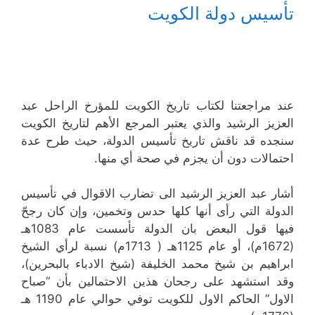
تأسيس دولة الكويت
عند مراجعتنا لكتاب تاريخ الكويت للمؤرخ الراحل عبد
العزيز الرشيد والذي يعتبر المرجع الأهم لتاريخ الكويت
سنجده قد ناقش تاريخ تأسيس الدولة، حيث طرح عدة
احتمالات دون أن يجزم في صحة أي منها.
أشار عبد العزيز الرشيد الى تضارب الاقوال في تأسيس
الدولة التي رأى أنها كلها حدس وتخمين، وإن كان رجحّ
فيها قول البعض بان الدولة تأسست عام 1083هـ
(1672م)، أو عام 1125هـ ( 1713م) نسبة لرأي الشيخ
ابراهيم بن شيخ محمد الخليفة (شيخ الادباء بالبحرين)،
وقد استشهد على رجحان هذين الاحتمالين بأن “صباح
الاول” الحاكم الاول للكويت توفي حوالي عام 1190 هـ