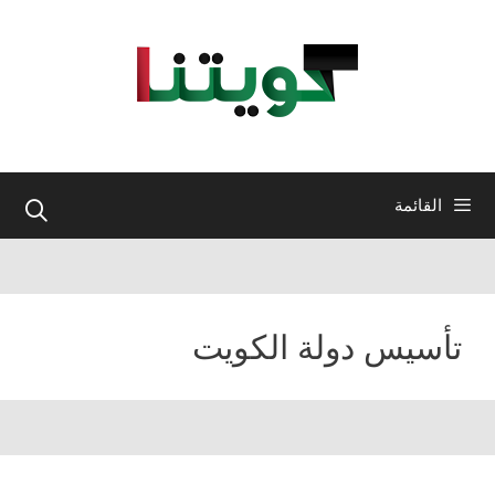
نتقل
لى
لمحتوى
القائمة
تأسيس دولة الكويت