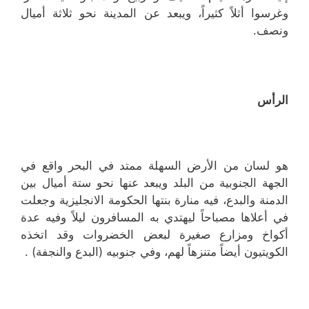
وغرسوا أثلاً كثيراً، ويبعد عن المدينة نحو ثلاثة أميال
ونصف.
الرأس
هو لسان من الأرض السهلة ممتد في البحر واقع في
الجهة الجنوبية من البلد ويبعد عنها نحو ستة أميال بين
الدمنة والبدع، فيه منارة بنتها الحكومة الانجليزية وجعلت
في أعلاها مصباحاً ليهتدي به المسافرون ليلاً وفيه عدة
أكواخ ومزارع صغيرة لبعض الخضروات وقد اتخذه
الكويتيون أيضاً متنزهاً لهم، وفي جنوبيه (البدع والنجفة) .