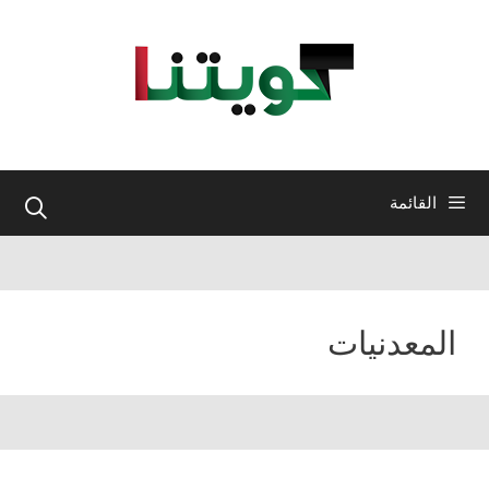
نتقل
لى
لمحتوى
القائمة
المعدنيات