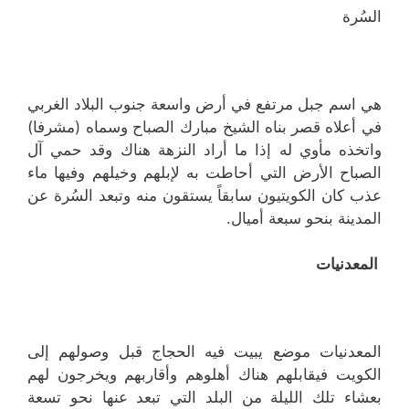
السُرة
هي اسم جبل مرتفع في أرض واسعة جنوب البلاد الغربي
في أعلاه قصر
بناه الشيخ مبارك الصباح وسماه (مشرفا)
واتخذه مأوي له إذا ما أراد النزهة هناك وقد حمي آل
الصباح الأرض التي أحاطت به لإبلهم وخيلهم وفيها ماء
عذب كان الكويتيون سابقاً يستقون منه وتبعد السُرة عن
المدينة بنحو سبعة أميال.
المعدنيات
المعدنيات موضع يبيت فيه الحجاج قبل وصولهم إلى
الكويت فيقابلهم هناك أهلوهم وأقاربهم ويخرجون لهم
بعشاء تلك الليلة من البلد التي تبعد عنها نحو تسعة