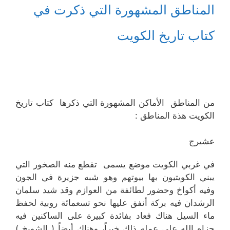
المناطق المشهورة التي ذكرت في
كتاب تاريخ الكويت
من المناطق الأماكن المشهورة التي ذكرها كتاب تاريخ
الكويت هذة المناطق :
عشیرج
في غربي الكويت موضع يسمى تقطع منه الصخور التي
يبني الكويتيون بها بيوتهم وهو شبه جزيرة في الجون
وفيه أكواخ وحضور لطائفة من العوازم وقد شيد سلمان
الرشدان فيه بركة أنفق عليها نحو تسعمائة روبية لحفظ
ماء السيل هناك فعاد بفائدة كبيرة على الساكنين فيه
جزاه الله على عمله ذلك خيراً، وهناك أيضاً ( الشويخ )