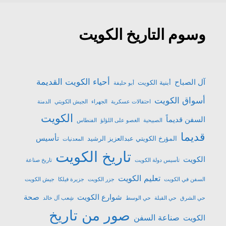
وسوم التاريخ الكويت
أحياء الكويت القديمة
آل الصباح
أبنية الكويت
أبو حليفة
أسواق الكويت
احتفالات عسكرية
الجهراء
الجيش الكويتي
الدمنة
الكويت
السفن قديماً
الصبيحية
الغصو على اللؤلؤ
الفنطاس
قديما
تأسيس
المؤرخ الكويتي عبدالعزيز الرشيد
المعدنيات
تاريخ الكويت
الكويت
تأسيس دولة الكويت
تاريخ صناعة
تعليم الكويت
السفن في الكويت
جزر الكويت
جزيرة فيلكا
جيش الكويت
شوارع الكويت
صحة
حي الشرق
حي القبلة
حي الوسط
شِعب آل خالد
صور من تاريخ
صناعة السفن
الكويت