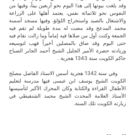
وقد بلغت بيوتها إلى هذا اليوم نحو أربعين بيتاً، وفيها من
النفوس نحو ثلاثمائة نفس، يعتمد أهلها على الزراعة
والاشتغال بالصيد واستخراج اللؤلؤ، وفيها مسجد أسسة
محمد المدعج وقد مضت له مدة طويلة لم تقم فيه
الجمعة وكنت أول من صلاها فيه إماماً وما زالت تقام فيه
حتى اليوم وقد ضاق بالمصلين أخيراً فهب لتوسيعه
وزيادته حضرة الأمير الجليل الشيخ أحمد الجابر الصباح
حاكم الكويت سنة 1343 هجرية .
وفي سنة 1342 هجرية أسس الاستاذ الفاضل مصلح
الكويت الشيخ يوسف ابن عيسى فيها مدرسة لتعليم
الأطفال القراءة والكتابة وكان المحرك الأكبر لتأسيسها
الأستاذ العلامة المحدث الشيخ محمد الشنقيطي في
زيارته الكويت تلك السنة.