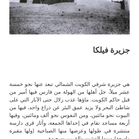
جزيرة فيلكا
هي جزيرة شرقي الكويت الشمالي تبعد عنها نحو خمسة
عشر ميلاً، جل أهلها من الهولة من فارس فيها أمير من
قبل حاكم الكويت. ماؤها عذب زلال حتى الآبار التي على
شاطئ البحر ولا يزيد عمق البئر عن ذراع واحد، فيها من
البيوت نحو مائتين، ومن النفوس نحو ألف ومائتين، وفيها
أربعة مساجد تقام في إحداها الجمعة، وآثار قرى دارسة
منتشرة في طولها وعرضها منها الصباحية (ولها مقبرة
واسعة) ومنها الدشت والقرين وسعيدة.