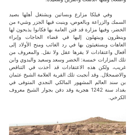
وفي فيلكا مزارع وبساتين ويشتغل أهلها بصيد
السمك والزراعة وبالعوص، وينبت فيها الجزر وشيء من
الخضر، وفيها مزارة قد فتن العامة بها فكانوا يذبحون لها
وينظرون ويبتهلون إليها في قضاء الحاجات وإبراء
العاهات ويستغيثون بها في رد الغائب ومنح الأولاد إلى
أفعال واعتقادات لا يقرها عقل ولا نقل. والمعروف من
تلك المزارات خمسة: الخضر وسعد وسعيد والبدوي وابن
غريب، ولكن هذه الاعتقادات قد أخذت في التناقص
والاضمحلال. وقد أنجبت تلك القرية العلامة الشيخ عثمان
بن سند العالم المشهور المالكي النجدي المتوفى في
بغداد سنة 1242 هجرية وقد دفن بجوار الشيخ معروف
الكرخي.