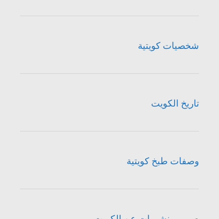
شخصيات كويتية
تاريخ الكويت
وصفات طبخ كويتية
صور ومنشورات عن الكويت