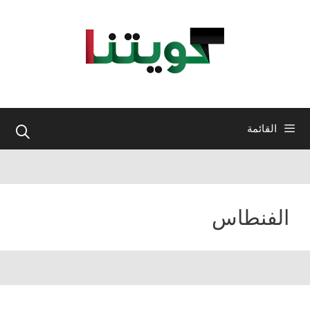
نتقل
لى
لمحتوى
القائمة
الفنطاس