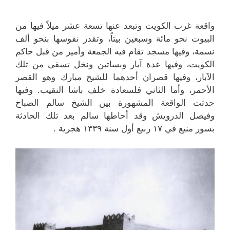
واقعة غرب الكويت وتبعد عنها تسعة عشر ميلاً فيها من
البيوت نحو مائة وسبعين بيتاً، وتقدر نفوسها بنحو ألف
نسمة، وفيها مسجد تقام فيه الجمعة وأمير من قبل حاكم
الكويت، وفيها عدة آبار وبساتين ونخل تسقى من تلك
الآبار، وفيها قصران أحدهما للشيخ مبارك وهو القصر
الأحمر، وأما الثاني فلسعادة خلف باشا النقيب. وفيها
حدثت الواقعة المشهورة بين الشيخ سالم الصباح
وفيصل الدرويش وقد أحاطها سالم بعد تلك الحادثة
بسور منيع في ۱۷ ربيع أول سنة ۱۳۳۹ هجرية .