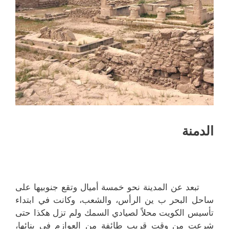
الدمنة
تبعد عن المدينة نحو خمسة أميال وتقع جنوبيها على
ساحل البحر ب ين الرأس، والشعب، وكانت في ابتداء
تأسيس الكويت محلاً لصيادي السمك ولم تزل هكذا حتى
شرعت من وقت قريب طائفة من العوازم في بنائها،