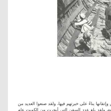
تقانها بناءً على خبرتهم فيها، ولقد صنعوا العديد من
ة، ولقد بلغ عدد السفن التي أبحرت من الكويت عام