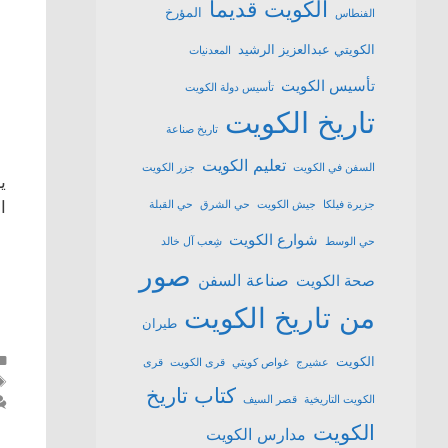
الكويت قديما
المؤرخ
الفنطاس
الكويتي عبدالعزيز الرشيد
المعدنيات
تأسيس الكويت
تأسيس دولة الكويت
تاريخ الكويت
تاريخ صناعة
تعليم الكويت
السفن في الكويت
جزر الكويت
ي
ا
جزيرة فيلكا
جيش الكويت
حي الشرق
حي القبلة
شوارع الكويت
حي الوسط
شِعب آل خالد
صور
صناعة السفن
صحة الكويت
من تاريخ الكويت
طيران
الكويت
عشیرج
غواص كويتي
قرى الكويت
قرى
كتاب تاريخ
الكويت التاريخية
قصر السيف
الكويت
مدارس الكويت