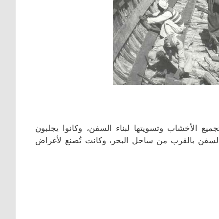
ميع الأخشاب وتسويتها لبناء السفن، وكانوا يجلبون
 السفن بالقرب من ساحل البحر، وكانت تُصنع لأغراض