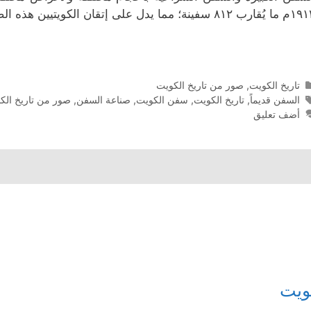
ب ٨١٢ سفينة؛ مما يدل على إتقان الكويتيين هذه الصناعة وسرعتهم فيها.
التصنيفات
تاريخ الكويت
,
صور من تاريخ الكويت
الوسوم
السفن قديماً
,
تاريخ الكويت
,
سفن الكويت
,
صناعة السفن
,
صور من تاريخ الك
أضف تعليق
كويت