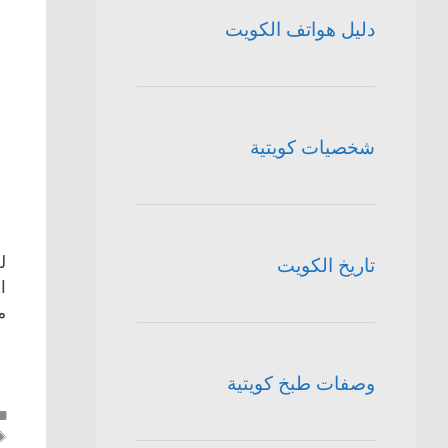
دليل هواتف الكويت
شخصيات كويتية
ل
تاريخ الكويت
ا
م
وصفات طبخ كويتية