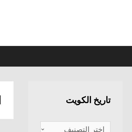
نتقل
لى
لمحتوى
ا
تاريخ الكويت
تاريخ