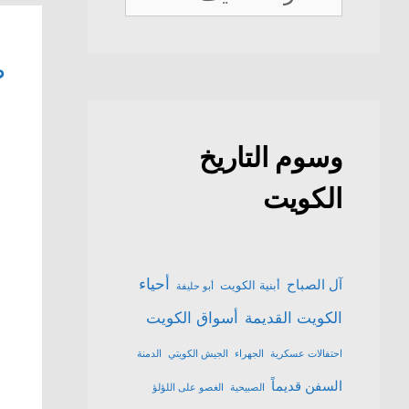
الكويت
ص
وسوم التاريخ
الكويت
أحياء
آل الصباح
أبنية الكويت
أبو حليفة
الكويت القديمة
أسواق الكويت
احتفالات عسكرية
الجهراء
الجيش الكويتي
الدمنة
السفن قديماً
الصبيحية
الغصو على اللؤلؤ