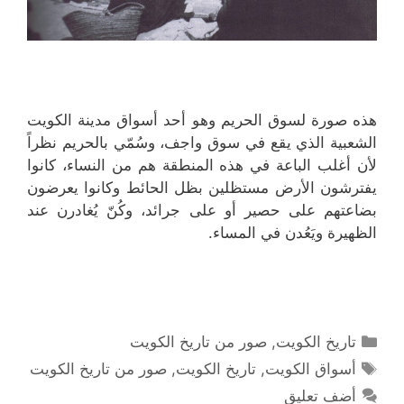
هذه صورة لسوق الحريم وهو أحد أسواق مدينة الكويت
الشعبية الذي يقع في سوق واجف، وسُمّي بالحريم نظراً
لأن أغلب الباعة في هذه المنطقة هم من النساء، كانوا
يفترشون الأرض مستظلين بظل الحائط وكانوا يعرضون
بضاعتهم على حصير أو على جرائد، وكُنّ يُغادرن عند
الظهيرة ويَعُدن في المساء.
التصنيفات
تاريخ الكويت
,
صور من تاريخ الكويت
الوسوم
أسواق الكويت
,
تاريخ الكويت
,
صور من تاريخ الكويت
أضف تعليق