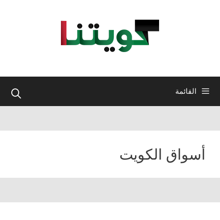
نتقل
لى
لمحتوى
القائمة
أسواق الكويت