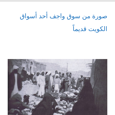
صورة من سوق واجف أحد أسواق
الكويت قديماً