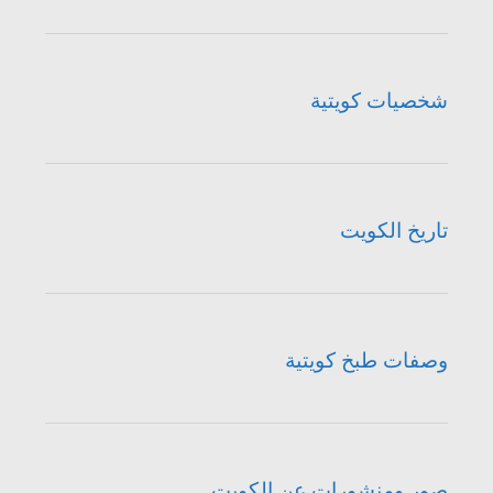
شخصيات كويتية
تاريخ الكويت
وصفات طبخ كويتية
صور ومنشورات عن الكويت