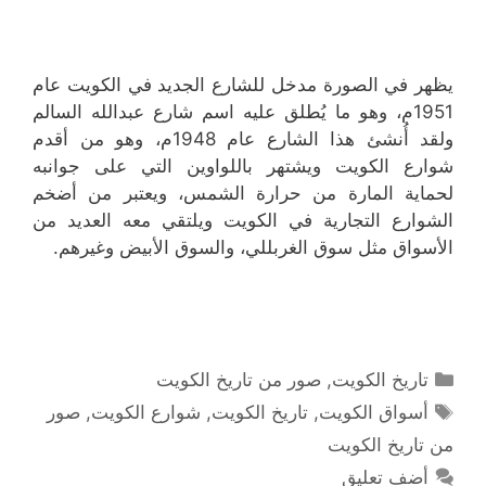
يظهر في الصورة مدخل للشارع الجديد في الكويت عام
1951م، وهو ما يُطلق عليه اسم شارع عبدالله السالم
ولقد أُنشئ هذا الشارع عام 1948م، وهو من أقدم
شوارع الكويت ويشتهر باللواوين التي على جوانبه
لحماية المارة من حرارة الشمس، ويعتبر من أضخم
الشوارع التجارية في الكويت ويلتقي معه العديد من
الأسواق مثل سوق الغربللي، والسوق الأبيض وغيرهم.
التصنيفات
تاريخ الكويت
,
صور من تاريخ الكويت
الوسوم
أسواق الكويت
,
تاريخ الكويت
,
شوارع الكويت
,
صور
من تاريخ الكويت
أضف تعليق