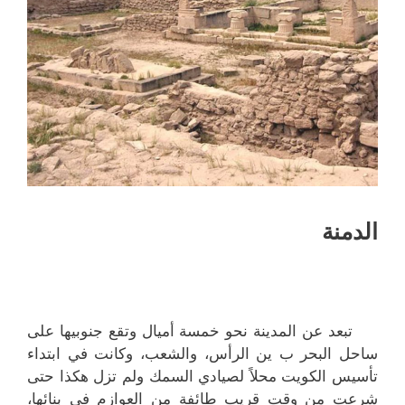
الدمنة
تبعد عن المدينة نحو خمسة أميال وتقع جنوبيها على
ساحل البحر ب ين الرأس، والشعب، وكانت في ابتداء
تأسيس الكويت محلاً لصيادي السمك ولم تزل هكذا حتى
شرعت من وقت قريب طائفة من العوازم في بنائها،