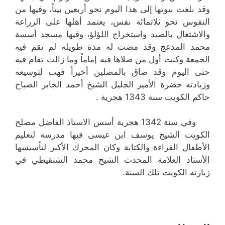
وقد بلغت بيوتها إلى هذا اليوم نحو أربعين بيتاً، وفيها من
النفوس نحو ثلاثمائة نفس، يعتمد أهلها على الزراعة
والاشتغال بالصيد واستخراج اللؤلؤ، وفيها مسجد أسسة
محمد المدعج وقد مضت له مدة طويلة لم تقم فيه
الجمعة وكنت أول من صلاها فيه إماماً وما زالت تقام فيه
حتى اليوم وقد ضاق بالمصلين أخيراً فهب لتوسيعه
وزيادته حضرة الأمير الجليل الشيخ أحمد الجابر الصباح
حاكم الكويت سنة 1343 هجرية .
وفي سنة 1342 هجرية أسس الاستاذ الفاضل مصلح
الكويت الشيخ يوسف ابن عيسى فيها مدرسة لتعليم
الأطفال القراءة والكتابة وكان المحرك الأكبر لتأسيسها
الأستاذ العلامة المحدث الشيخ محمد الشنقيطي في
زيارته الكويت تلك السنة.