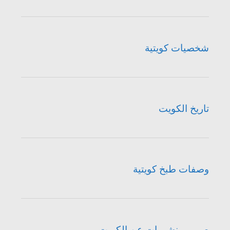
شخصيات كويتية
تاريخ الكويت
وصفات طبخ كويتية
صور ومنشورات عن الكويت