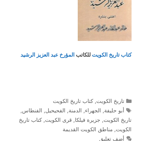
كتاب تاريخ الكويت
للكاتب
المؤرخ عبد العزيز الرشيد
التصنيفات
تاريخ الكويت
,
كتاب تاريخ الكويت
الوسوم
أبو حليفة
,
الجهراء
,
الدمنة
,
الفحيحيل
,
الفنطاس
,
تاريخ الكويت
,
جزيرة فيلكا
,
قرى الكويت
,
كتاب تاريخ
الكويت
,
مناطق الكويت القديمة
أضف تعليق