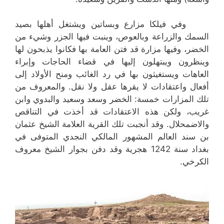
وفي فيلكا مزارع وبساتين ويشتغل أهلها بصيد
السمك والزراعة وبالعوص، وينبت فيها الجزر وشيء من
الخضر، وفيها مزارة قد فتن العامة بها فكانوا يذبحون لها
وينظرون ويبتهلون إليها في قضاء الحاجات وإبراء
العاهات ويستغيثون بها في رد الغائب ومنح الأولاد إلى
أفعال واعتقادات لا يقرها عقل ولا نقل. والمعروف من
تلك المزارات خمسة: الخضر وسعد وسعيد والبدوي وابن
غريب، ولكن هذه الاعتقادات قد أخذت في التناقص
والاضمحلال. وقد أنجبت تلك القرية العلامة الشيخ عثمان
بن سند العالم المشهور المالكي النجدي المتوفى في
بغداد سنة 1242 هجرية وقد دفن بجوار الشيخ معروف
الكرخي.