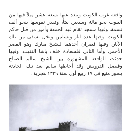
واقعة غرب الكويت وتبعد عنها تسعة عشر ميلاً فيها من
البيوت نحو مائة وسبعين بيتاً، وتقدر نفوسها بنحو ألف
نسمة، وفيها مسجد تقام فيه الجمعة وأمير من قبل حاكم
الكويت، وفيها عدة آبار وبساتين ونخل تسقى من تلك
الآبار، وفيها قصران أحدهما للشيخ مبارك وهو القصر
الأحمر، وأما الثاني فلسعادة خلف باشا النقيب. وفيها
حدثت الواقعة المشهورة بين الشيخ سالم الصباح
وفيصل الدرويش وقد أحاطها سالم بعد تلك الحادثة
بسور منيع في ۱۷ ربيع أول سنة ۱۳۳۹ هجرية .