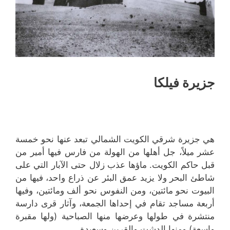
جزيرة فيلكا
هي جزيرة شرقي الكويت الشمالي تبعد عنها نحو خمسة
عشر ميلاً، جل أهلها من الهولة من فارس فيها أمير من
قبل حاكم الكويت. ماؤها عذب زلال حتى الآبار التي على
شاطئ البحر ولا يزيد عمق البئر عن ذراع واحد، فيها من
البيوت نحو مائتين، ومن النفوس نحو ألف ومائتين، وفيها
أربعة مساجد تقام في إحداها الجمعة، وآثار قرى دارسة
منتشرة في طولها وعرضها منها الصباحية (ولها مقبرة
واسعة) ومنها الدشت والقرين وسعيدة.