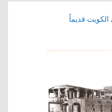
لكويت قديماً