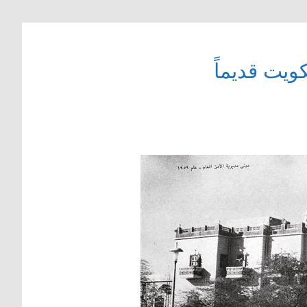
ويت قديماً