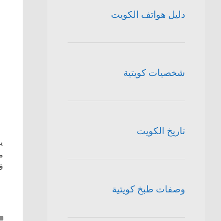
دليل هواتف الكويت
شخصيات كويتية
تاريخ الكويت
ي
ف
وصفات طبخ كويتية