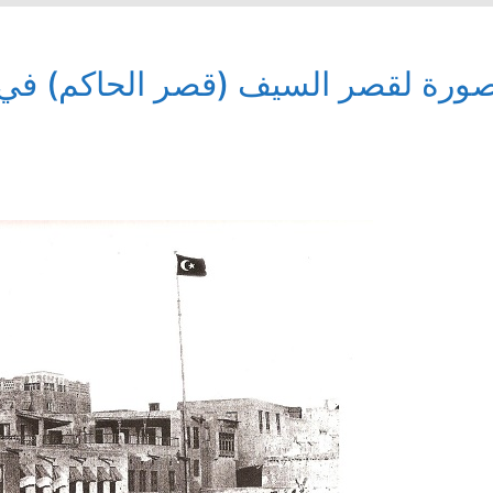
ورة لقصر السيف (قصر الحاكم) في ا