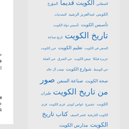
الكويت قديما
المؤرخ
الفنطاس
الكويتي عبدالعزيز الرشيد
المعدنيات
تأسيس الكويت
تأسيس دولة الكويت
تاريخ الكويت
تاريخ صناعة
تعليم الكويت
السفن في الكويت
جزر الكويت
ي
جزيرة فيلكا
جيش الكويت
حي الشرق
حي القبلة
ا
شوارع الكويت
حي الوسط
شِعب آل خالد
صور
صناعة السفن
صحة الكويت
من تاريخ الكويت
طيران
الكويت
عشیرج
غواص كويتي
قرى الكويت
قرى
كتاب تاريخ
الكويت التاريخية
قصر السيف
الكويت
مدارس الكويت