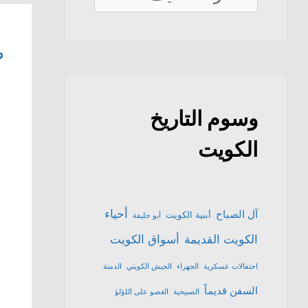
الكويت
ص
وسوم التاريخ
الكويت
أحياء
آل الصباح
أبنية الكويت
أبو حليفة
الكويت القديمة
أسواق الكويت
احتفالات عسكرية
الجهراء
الجيش الكويتي
الدمنة
السفن قديماً
الصبيحية
الغصو على اللؤلؤ