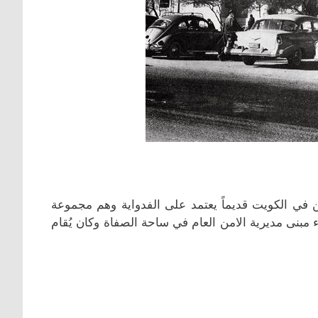
ن في الكويت قديماً يعتمد على الفدواية وهم مجموعة
مسلحين التابعين لأمير الكويت وفي عام 1938 تم بناء مبنى مديرية الامن العام في ساحة الصفاة وكان يُقام