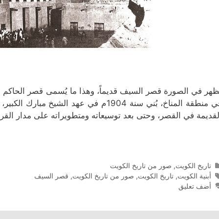
ظهر في الصورة قصر السيف قديماً، وهذا ما يُسمى قصر الحاكم
في منطقة المناخ، بُني سنة 1904م في عهد ا
لقديمة في القصر، وحتى بعد توسيعاته ومتطويراته على مدار القرن
التصنيفات
تاريخ الكويت
,
صور من تاريخ الكويت
الوسوم
أبنية الكويت
,
تاريخ الكويت
,
صور من تاريخ الكويت
,
قصر السيف
أضف تعليق