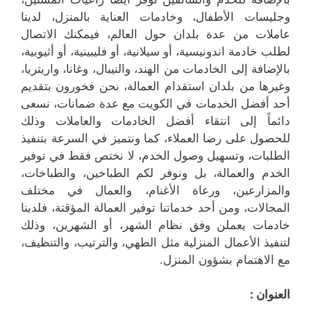
وجليسات الأطفال، وخادمات العناية بالمنزل، لدينا
عاملات من عدة بلدان حول العالم، فيمكنك الاتصال
لطلب خادمة اندونيسية، أو سيلانية، أو فليبينية، أو أثيوبية،
بالإضافة إلى الخادمات من الهند، والنيبال، وغانا، واريتريا،
وغيرها من بلدان استقدام العمالة، نحن فخورون بتقديم
أحد أفضل الخدمات في الكويت مع عدة ضمانات، نسعى
دائماً إلى انتقاء أفضل الخادمات والعاملات وذلك
للحصول على رضا العملاء، كما ونتميز في السرعة بتنفيذ
الطلبات، وتسهيل وصول الخدم، لا نختص فقط في توفير
الخدم والعمالة، بل ونوفر لكم الطباخين، والطباخات،
والمزارعين، ورعاة الأغنام، والعمال في مختلف
المجالات، ومن أحد خدماتنا توفير العمالة المؤقتة، فلدينا
خادمات يعملن وفق نظام الشهر، أو الشهرين، وذلك
لتنفيذ الأعمال المنزلية مثل الطهي، والترتيب، والتنظيف،
مع الاهتمام بشؤون المنزل.
العنوان :