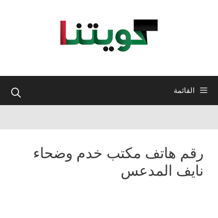
نتقل
لى
لمحتوى
القائمة
رقم هاتف مكتب خدم وضحاء
نايف المدعس