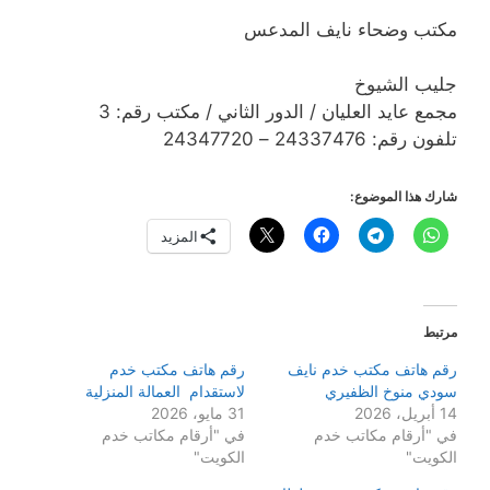
مكتب وضحاء نايف المدعس
جليب الشيوخ
مجمع عايد العليان / الدور الثاني / مكتب رقم: 3
تلفون رقم: 24337476 – 24347720
شارك هذا الموضوع:
المزيد
مرتبط
رقم هاتف مكتب خدم نايف
رقم هاتف مكتب خدم
سودي منوخ الظفيري
لاستقدام العمالة المنزلية
14 أبريل، 2026
31 مايو، 2026
في "أرقام مكاتب خدم
في "أرقام مكاتب خدم
الكويت"
الكويت"