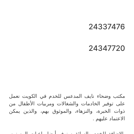
24337476
24347720
مكتب وضحاء نايف المدعس للخدم في الكويت نعمل
على توفير الخادمات والشغالات ومربيات الأطفال من
ذوات الخبرة، والنزهاء، والموثوق بهم، والذين يمكن
الاعتماد عليهم .
بالإضافة للخدم والسائقين نوفر أيضا راعيات المسنين،