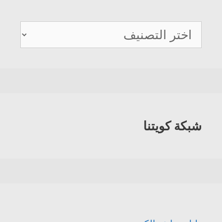
دليل
هواتف
الكويت
شبكة كويتنا