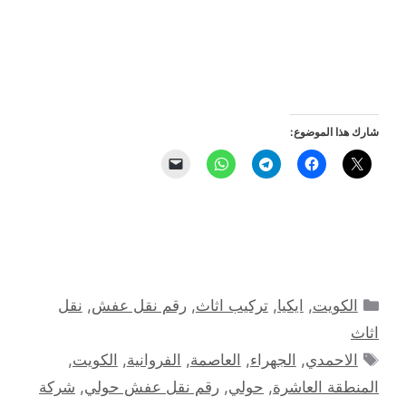
شارك هذا الموضوع:
التصنيفات
الكويت
,
ايكيا
,
تركيب اثاث
,
رقم نقل عفش
,
نقل
اثاث
الوسوم
الاحمدي
,
الجهراء
,
العاصمة
,
الفروانية
,
الكويت
,
المنطقة العاشرة
,
حولي
,
رقم نقل عفش حولي
,
شركة