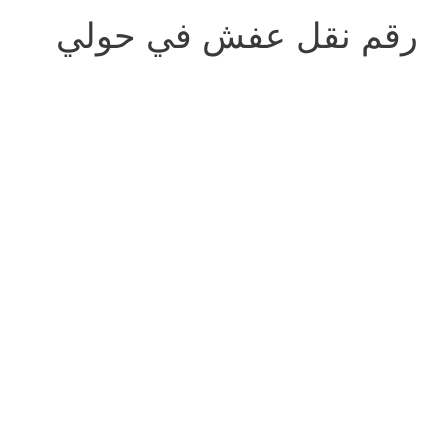
رقم نقل عفش في حولي