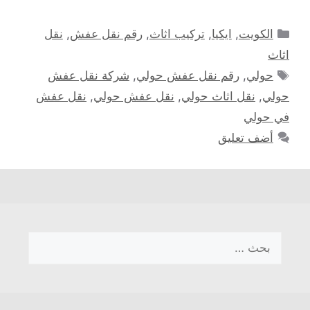
التصنيفات
الكويت
,
ايكيا
,
تركيب اثاث
,
رقم نقل عفش
,
نقل
اثاث
الوسوم
حولي
,
رقم نقل عفش حولي
,
شركة نقل عفش
حولي
,
نقل اثاث حولي
,
نقل عفش حولي
,
نقل عفش
في حولي
أضف تعليق
البحث
عن: