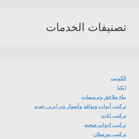
تصنيفات الخدمات
الكويت
ايكيا
بناء ملاحق وترميمات
تركيب أبواب ونوافذ وأسوار ودرابزين حديد
تركيب اثاث
تركيب ادوات صحية
تركيب بورسلان