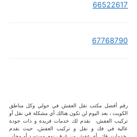
66522617
67768790
رقم أفضل مكتب نقل العفش في حولي وكل مناطق
الكويت ، بعد اليوم لن تكون هنالك أي مشكلة في نقل أو
تركيب العفش، نقدم لك خدمات فريدة و ذات جودة
عالية في فك و نقل و تركيب العفش، حيث نقدم
خدمات فك أي عفش من غرف نوم مستورد أو محلي