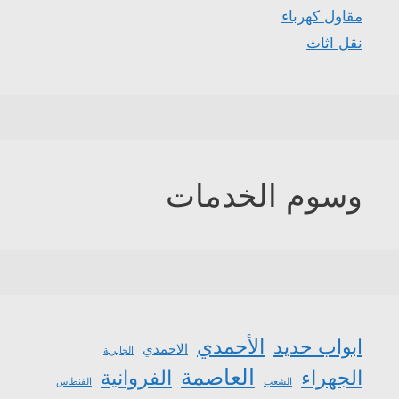
مقاول كهرباء
نقل اثاث
وسوم الخدمات
الأحمدي
ابواب حديد
الاحمدي
الجابرية
العاصمة
الجهراء
الفروانية
الشعب
الفنطاس