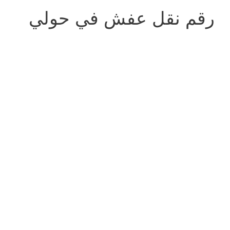
رقم نقل عفش في حولي