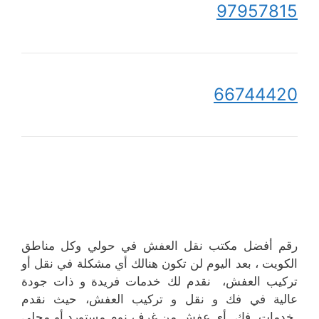
97957815
66744420
رقم أفضل مكتب نقل العفش في حولي وكل مناطق
الكويت ، بعد اليوم لن تكون هنالك أي مشكلة في نقل أو
تركيب العفش، نقدم لك خدمات فريدة و ذات جودة
عالية في فك و نقل و تركيب العفش، حيث نقدم
خدمات فك أي عفش من غرف نوم مستورد أو محلي