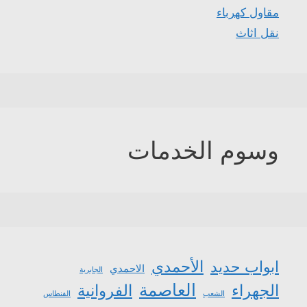
مقاول كهرباء
نقل اثاث
وسوم الخدمات
الأحمدي
ابواب حديد
الاحمدي
الجابرية
العاصمة
الجهراء
الفروانية
الشعب
الفنطاس