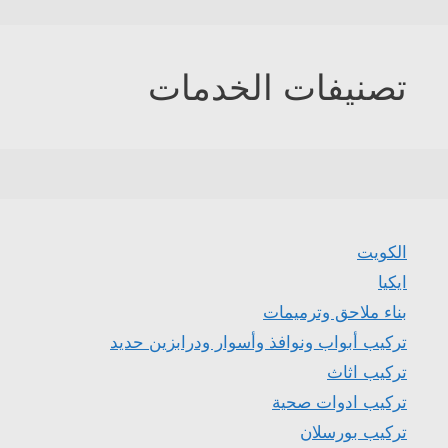
تصنيفات الخدمات
الكويت
ايكيا
بناء ملاحق وترميمات
تركيب أبواب ونوافذ وأسوار ودرابزين حديد
تركيب اثاث
تركيب ادوات صحية
تركيب بورسلان