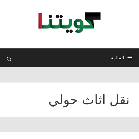
نتقل
لى
لمحتوى
القائمة
نقل اثاث حولي