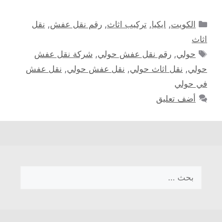
التصنيفات
الكويت
,
ايكيا
,
تركيب اثاث
,
رقم نقل عفش
,
نقل
اثاث
الوسوم
حولي
,
رقم نقل عفش حولي
,
شركة نقل عفش
حولي
,
نقل اثاث حولي
,
نقل عفش حولي
,
نقل عفش
في حولي
أضف تعليق
البحث
عن: