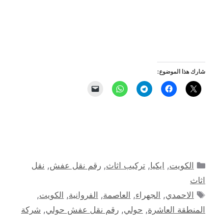
شارك هذا الموضوع:
التصنيفات
الكويت
,
ايكيا
,
تركيب اثاث
,
رقم نقل عفش
,
نقل
اثاث
الوسوم
الاحمدي
,
الجهراء
,
العاصمة
,
الفروانية
,
الكويت
,
المنطقة العاشرة
,
حولي
,
رقم نقل عفش حولي
,
شركة