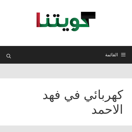
نتقل
لى
لمحتوى
القائمة
كهربائي في فهد
الاحمد