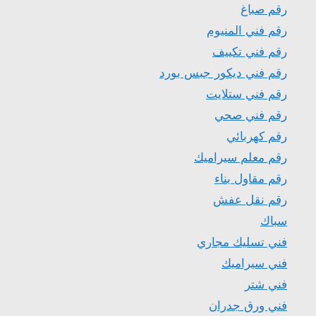
رقم صباغ
رقم فني المنيوم
رقم فني تكييف
رقم فني ديكور جبس بورد
رقم فني ستلايت
رقم فني صحي
رقم كهربائي
رقم معلم سيراميك
رقم مقاول بناء
رقم نقل عفش
سباك
فني تسليك مجاري
فني سيراميك
فني شتر
فني ورق جدران