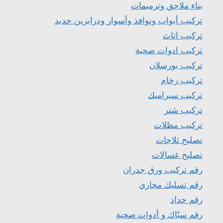
بناء ملاحق وترميمات
تركيب أبواب ونوافذ وأسوار ودرابزين حديد
تركيب اثاث
تركيب ادوات صحية
تركيب بورسلان
تركيب رخام
تركيب سيراميك
تركيب شتر
تركيب مظلات
تصليح ثلاجات
تصليح غسالات
رقم تركيب ورق جدران
رقم تسليك مجاري
رقم حداد
رقم سبّاك و أدوات صحية