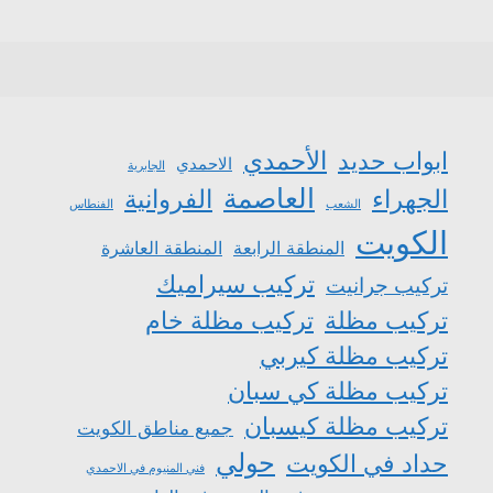
الأحمدي
ابواب حديد
الاحمدي
الجابرية
العاصمة
الجهراء
الفروانية
الشعب
الفنطاس
الكويت
المنطقة الرابعة
المنطقة العاشرة
تركيب سيراميك
تركيب جرانيت
تركيب مظلة
تركيب مظلة خام
تركيب مظلة كيربي
تركيب مظلة كي سبان
تركيب مظلة كيسبان
جميع مناطق الكويت
حولي
حداد في الكويت
فني المنيوم في الاحمدي