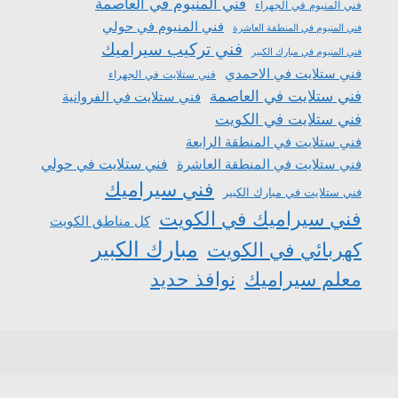
فني المنيوم في العاصمة
فني المنيوم في الجهراء
فني المنيوم في حولي
فني المنيوم في المنطقة العاشرة
فني تركيب سيراميك
فني المنيوم في مبارك الكبير
فني ستلايت في الاحمدي
فني ستلايت في الجهراء
فني ستلايت في العاصمة
فني ستلايت في الفروانية
فني ستلايت في الكويت
فني ستلايت في المنطقة الرابعة
فني ستلايت في المنطقة العاشرة
فني ستلايت في حولي
فني سيراميك
فني ستلايت في مبارك الكبير
فني سيراميك في الكويت
كل مناطق الكويت
مبارك الكبير
كهربائي في الكويت
معلم سيراميك
نوافذ حديد