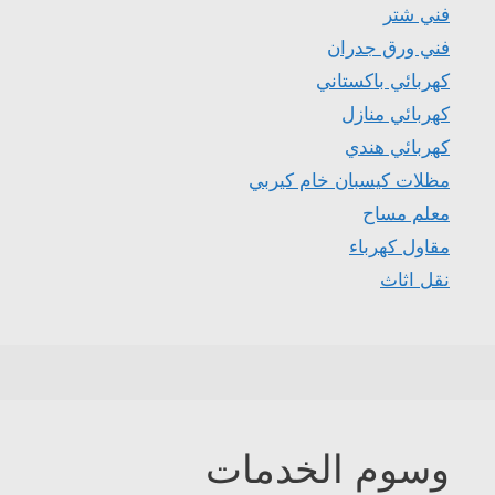
فني شتر
فني ورق جدران
كهربائي باكستاني
كهربائي منازل
كهربائي هندي
مظلات كيسبان خام كيربي
معلم مساح
مقاول كهرباء
نقل اثاث
وسوم الخدمات