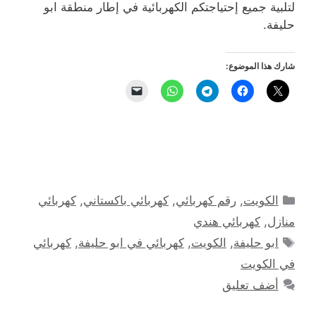
لتلبية جميع إحتياجتكم الكهربائية في إطار منطقة ابو
حليفة.
شارك هذا الموضوع:
التصنيفات
الكويت
,
رقم كهربائي
,
كهربائي باكستاني
,
كهربائي
منازل
,
كهربائي هندي
الوسوم
ابو حليفة
,
الكويت
,
كهربائي في ابو حليفة
,
كهربائي
في الكويت
أضف تعليق