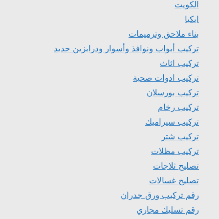
الكويت
ايكيا
بناء ملاحق وترميمات
تركيب أبواب ونوافذ وأسوار ودرابزين حديد
تركيب اثاث
تركيب ادوات صحية
تركيب بورسلان
تركيب رخام
تركيب سيراميك
تركيب شتر
تركيب مظلات
تصليح ثلاجات
تصليح غسالات
رقم تركيب ورق جدران
رقم تسليك مجاري