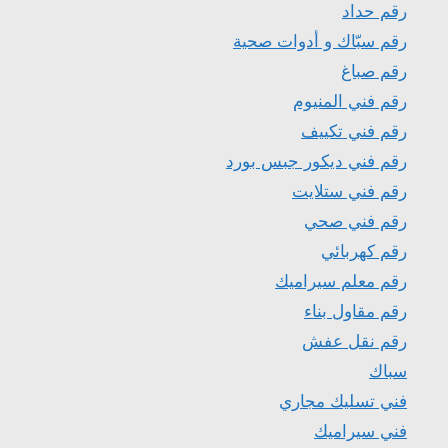
رقم حداد
رقم سبّاك و أدوات صحية
رقم صباغ
رقم فني المنيوم
رقم فني تكييف
رقم فني ديكور جبس بورد
رقم فني ستلايت
رقم فني صحي
رقم كهربائي
رقم معلم سيراميك
رقم مقاول بناء
رقم نقل عفش
سباك
فني تسليك مجاري
فني سيراميك