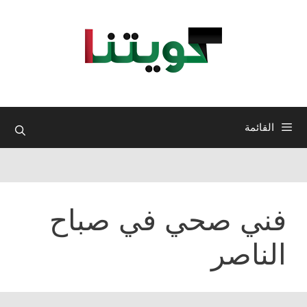
نتقل
لى
لمحتوى
القائمة
فني صحي في صباح
الناصر