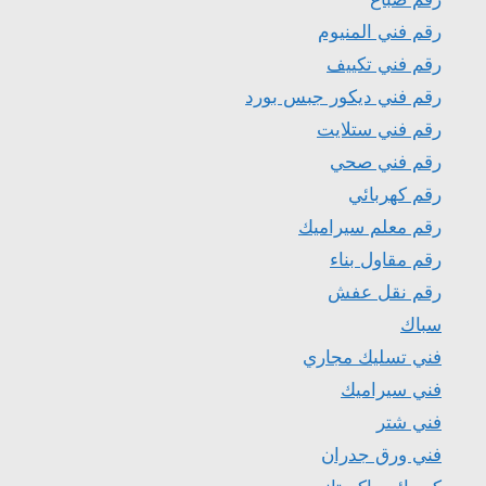
رقم فني المنيوم
رقم فني تكييف
رقم فني ديكور جبس بورد
رقم فني ستلايت
رقم فني صحي
رقم كهربائي
رقم معلم سيراميك
رقم مقاول بناء
رقم نقل عفش
سباك
فني تسليك مجاري
فني سيراميك
فني شتر
فني ورق جدران