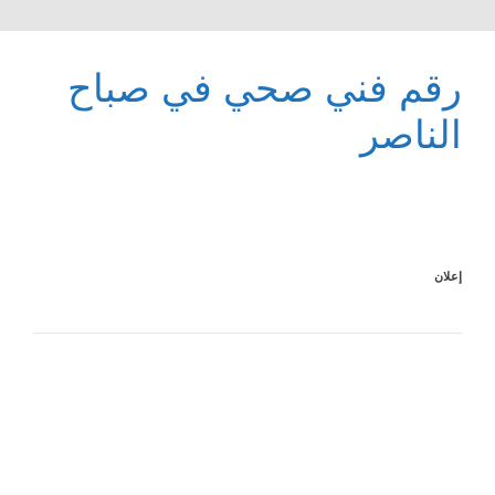
رقم فني صحي في صباح
الناصر
إعلان