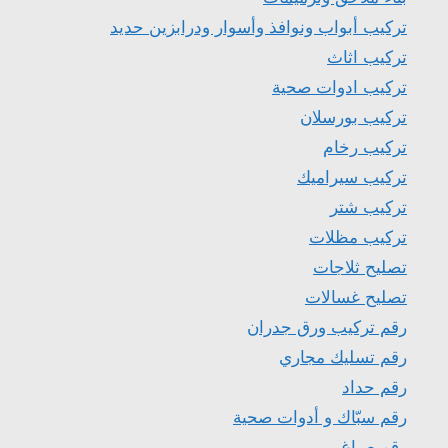
تركيب أبواب ونوافذ وأسوار ودرابزين حديد
تركيب اثاث
تركيب ادوات صحية
تركيب بورسلان
تركيب رخام
تركيب سيراميك
تركيب شتر
تركيب مظلات
تصليح ثلاجات
تصليح غسالات
رقم تركيب ورق جدران
رقم تسليك مجاري
رقم حداد
رقم سبّاك و أدوات صحية
رقم صباغ