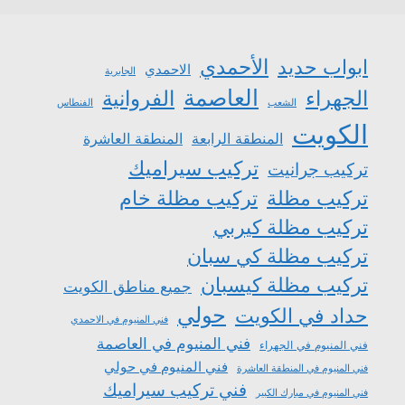
الأحمدي
ابواب حديد
الاحمدي
الجابرية
العاصمة
الجهراء
الفروانية
الشعب
الفنطاس
الكويت
المنطقة الرابعة
المنطقة العاشرة
تركيب سيراميك
تركيب جرانيت
تركيب مظلة
تركيب مظلة خام
تركيب مظلة كيربي
تركيب مظلة كي سبان
تركيب مظلة كيسبان
جميع مناطق الكويت
حولي
حداد في الكويت
فني المنيوم في الاحمدي
فني المنيوم في العاصمة
فني المنيوم في الجهراء
فني المنيوم في حولي
فني المنيوم في المنطقة العاشرة
فني تركيب سيراميك
فني المنيوم في مبارك الكبير