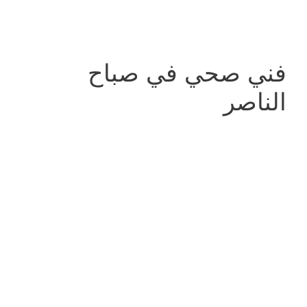
فني صحي في صباح
الناصر