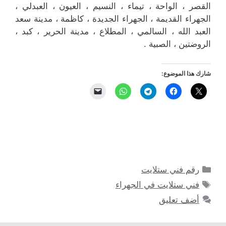
القصر ، الواحة ، تيماء ، النسيم ، العيون ، العبدلي ،
الجهراء القديمة ، الجهراء الجديدة ، كاظمة ، مدينة سعد
العبد الله ، السالمي ، المطلاع ، مدينة الحرير ، كبد ،
الروضتين ، الصبية .
شارك هذا الموضوع:
التصنيفات
رقم فني ستلايت
الوسوم
فني ستلايت في الجهراء
أضف تعليق