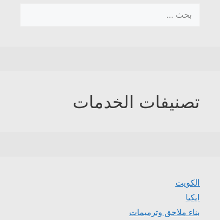
البحث
عن:
تصنيفات الخدمات
الكويت
ايكيا
بناء ملاحق وترميمات