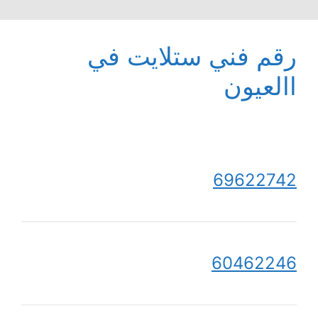
رقم فني ستلايت في
االعيون
69622742
60462246