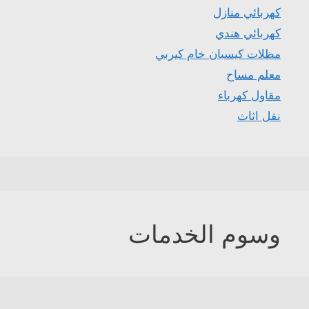
كهربائي منازل
كهربائي هندي
مظلات كيسبان خام كيربي
معلم مساح
مقاول كهرباء
نقل اثاث
وسوم الخدمات