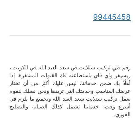
99445458
رقم فني تركيب ستلايت في سعد العبد الله في الكويت ،
ريسيفر واي فاي باستطاعته فك القنوات المشفرة، إذا
أهلًا بك ضمن خدماتنا، ليس عليك أكثر من أن تختار
عرضك المناسب وخدمتك التي تريدها ونحن نصلك لنقوم
بعمل تركيب ستلايت سعد العبد الله وبجميع ما يلزم في
أسرع وقت، خدماتنا تشمل كذلك الصيانة والتصليح
الفوري.