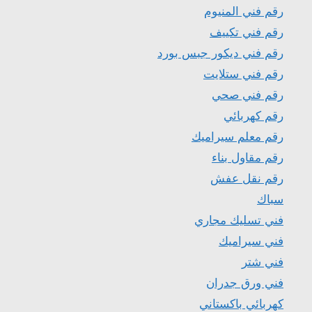
رقم فني المنيوم
رقم فني تكييف
رقم فني ديكور جبس بورد
رقم فني ستلايت
رقم فني صحي
رقم كهربائي
رقم معلم سيراميك
رقم مقاول بناء
رقم نقل عفش
سباك
فني تسليك مجاري
فني سيراميك
فني شتر
فني ورق جدران
كهربائي باكستاني