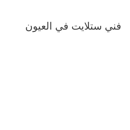
فني ستلايت في العيون