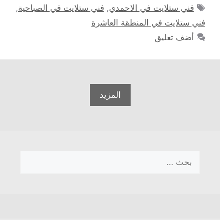
الوسوم
فني ستلايت في الاحمدي
,
فني ستلايت في الصباحية
,
فني ستلايت في المنطقة العاشرة
أضف تعليق
المزيد
البحث
عن: