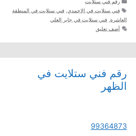
التصنيفات
رقم فني ستلايت
الوسوم
فني ستلايت في الاحمدي
,
فني ستلايت في المنطقة
العاشرة
,
فني ستلايت في جابر العلي
أضف تعليق
رقم فني ستلايت في
الظهر
99364873