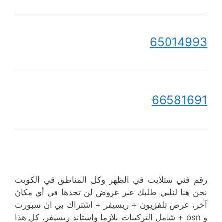
65014993
66581691
رقم فني ستلايت في الظهر وكل المناطق في الكويت
نحن هنا لنلبي طلبك عبر عروض لن تجدها في أي مكان
آخر، عرض تلفزيون + ريسيفر + اشتراك بي ان سبورت
و osn + شامل التركيبات بلازما واستاند ريسيفر، كل هذا