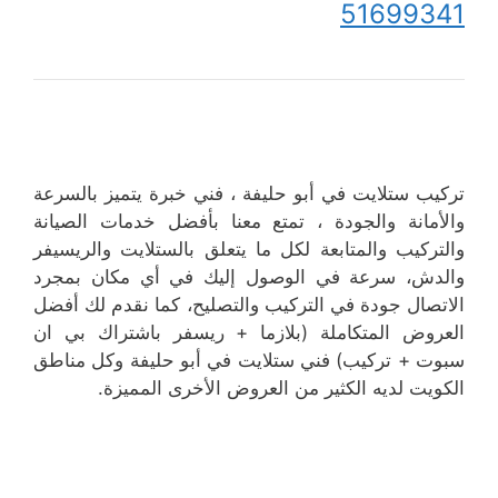
51699341
تركيب ستلايت في أبو حليفة ، فني خبرة يتميز بالسرعة
والأمانة والجودة ، تمتع معنا بأفضل خدمات الصيانة
والتركيب والمتابعة لكل ما يتعلق بالستلايت والريسيفر
والدش، سرعة في الوصول إليك في أي مكان بمجرد
الاتصال جودة في التركيب والتصليح، كما نقدم لك أفضل
العروض المتكاملة (بلازما + ريسفر باشتراك بي ان
سبوت + تركيب) فني ستلايت في أبو حليفة وكل مناطق
الكويت لديه الكثير من العروض الأخرى المميزة.