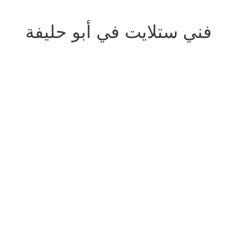
فني ستلايت في أبو حليفة