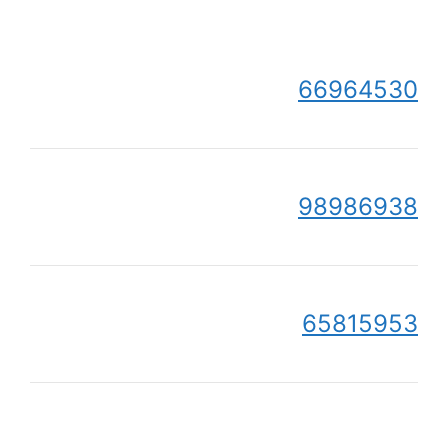
66964530
98986938
65815953