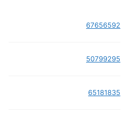
67656592
50799295
65181835