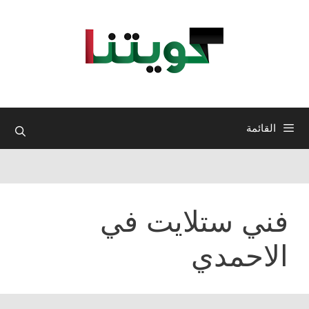
نتقل
لى
لمحتوى
القائمة
فني ستلايت في
الاحمدي