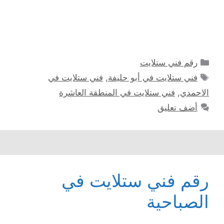
التصنيفات
رقم فني ستلايت
الوسوم
فني ستلايت في أبو حليفة
,
فني ستلايت في
الاحمدي
,
فني ستلايت في المنطقة العاشرة
أضف تعليق
رقم فني ستلايت في
الصباحية