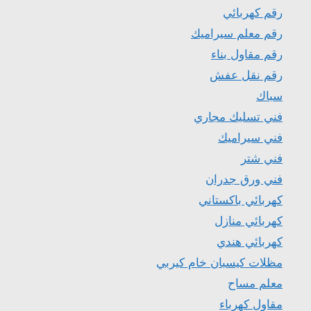
رقم كهربائي
رقم معلم سيراميك
رقم مقاول بناء
رقم نقل عفش
سباك
فني تسليك مجاري
فني سيراميك
فني شتر
فني ورق جدران
كهربائي باكستاني
كهربائي منازل
كهربائي هندي
مظلات كيسبان خام كيربي
معلم مساح
مقاول كهرباء