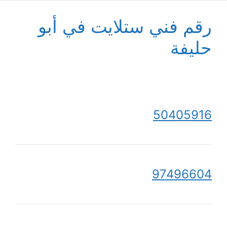
رقم فني ستلايت في أبو
حليفة
50405916
97496604