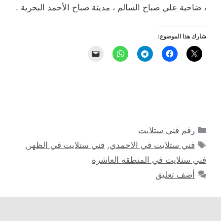
، ضاحية علي صباح السالم ، مدينة صباح الأحمد البحرية .
شارك هذا الموضوع:
التصنيفات
رقم فني ستلايت
الوسوم
فني ستلايت في الاحمدي
,
فني ستلايت في الظهر
,
فني ستلايت في المنطقة العاشرة
أضف تعليق