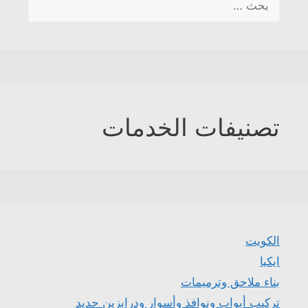
عن:
تصنيفات الخدمات
الكويت
ايكيا
بناء ملاحق وترميمات
تركيب أبواب ونوافذ وأسوار ودرابزين حديد