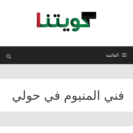
نتقل
لى
لمحتوى
القائمة
فني المنيوم في حولي