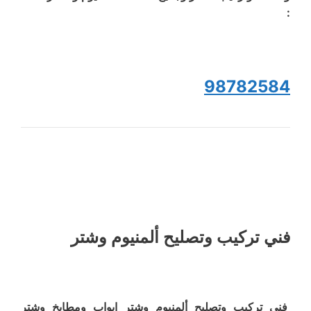
:
98782584
فني تركيب وتصليح ألمنيوم وشتر
فني تركيب وتصليح ألمنيوم وشتر ابواب ومطابخ وشتر