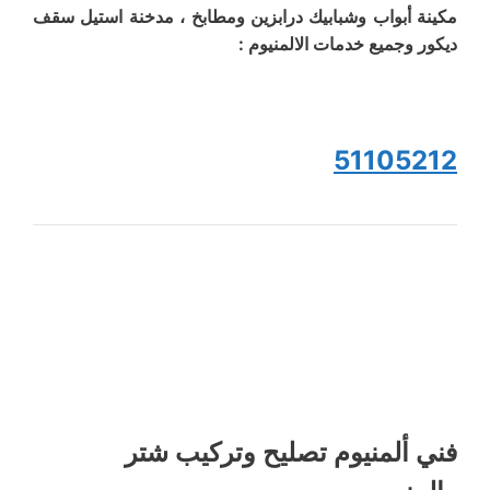
مكينة أبواب وشبابيك درابزين ومطابخ ، مدخنة استيل سقف
ديكور وجميع خدمات الالمنيوم :
51105212
فني ألمنيوم تصليح وتركيب شتر