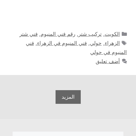
التصنيفات
الكويت
,
تركيب شتر
,
رقم فني المنيوم
,
فني شتر
الوسوم
الزهراء
,
حولي
,
فني المنيوم في الزهراء
,
فني
المنيوم في حولي
أضف تعليق
المزيد
البحث