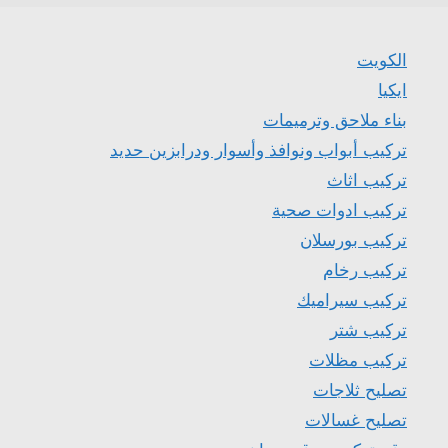
الكويت
ايكيا
بناء ملاحق وترميمات
تركيب أبواب ونوافذ وأسوار ودرابزين حديد
تركيب اثاث
تركيب ادوات صحية
تركيب بورسلان
تركيب رخام
تركيب سيراميك
تركيب شتر
تركيب مظلات
تصليح ثلاجات
تصليح غسالات