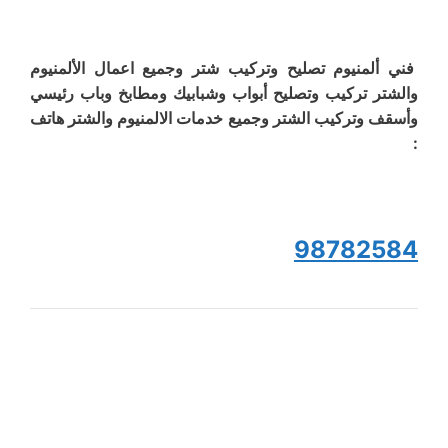
فني ألمنيوم تصليح وتركيب شتر وجميع اعمال الألمنيوم
والشتر تركيب وتصليح أبواب وشبابيك ومطابخ وباب رئيسي
وأسقف وتركيب الشتر وجميع خدمات الالمنيوم والشتر هاتف
:
98782584