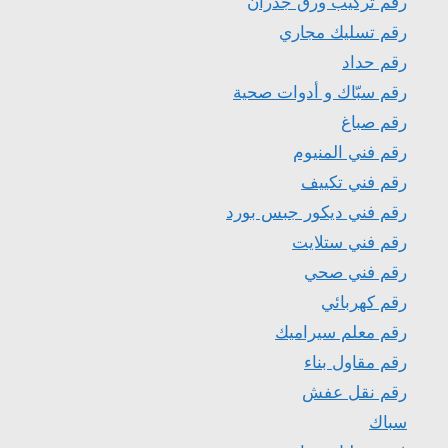
رقم تركيب ورق جدران
رقم تسليك مجاري
رقم حداد
رقم سبّاك و أدوات صحية
رقم صباغ
رقم فني المنيوم
رقم فني تكييف
رقم فني ديكور جبس بورد
رقم فني ستلايت
رقم فني صحي
رقم كهربائي
رقم معلم سيراميك
رقم مقاول بناء
رقم نقل عفش
سباك