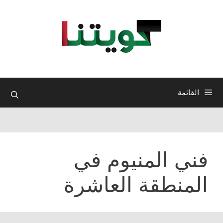
نتقل
لى
لمحتوى
القائمة
فني المنيوم في
المنطقة العاشرة