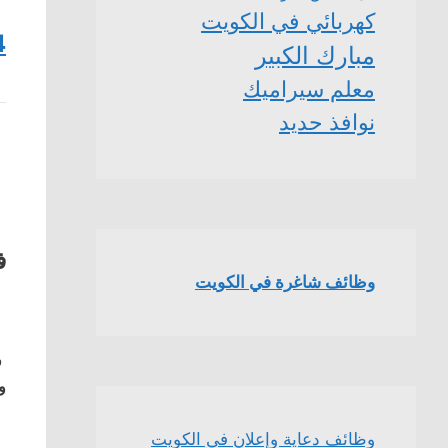
كهربائي في الكويت
4
مبارك الكبير
معلم سيراميك
نوافذ حديد
ف
وظائف شاغرة في الكويت
ف
و
وظائف دعاية وإعلان في الكويت