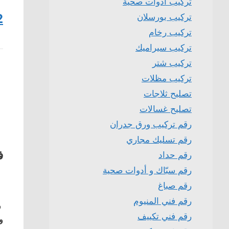
تركيب ادوات صحية
2
تركيب بورسلان
تركيب رخام
تركيب سيراميك
تركيب شتر
تركيب مظلات
تصليح ثلاجات
تصليح غسالات
رقم تركيب ورق جدران
رقم تسليك مجاري
ف
رقم حداد
رقم سبّاك و أدوات صحية
رقم صباغ
رقم فني المنيوم
ف
رقم فني تكييف
و