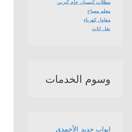
مظلات كيسبان خام كيربي
معلم مساح
مقاول كهرباء
نقل اثاث
وسوم الخدمات
الأحمدي
ابواب حديد