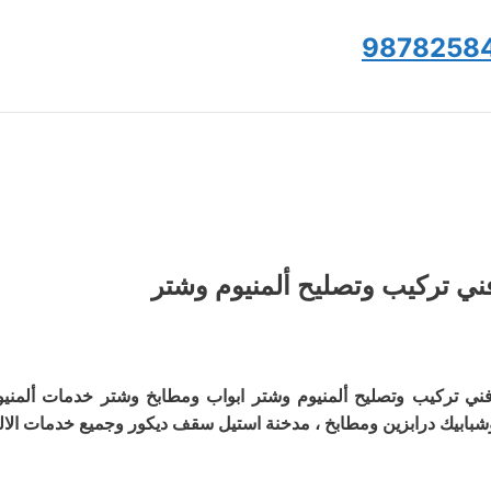
9878258
ني تركيب وتصليح ألمنيوم وشتر
ني تركيب وتصليح ألمنيوم وشتر ابواب ومطابخ وشتر خدمات ألمنيو
شبابيك درابزين ومطابخ ، مدخنة استيل سقف ديكور وجميع خدمات الالم