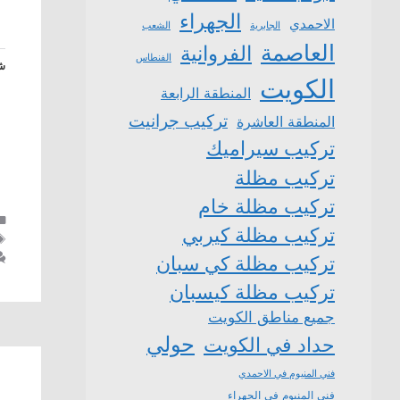
الجهراء
الاحمدي
الشعب
الجابرية
العاصمة
الفروانية
الفنطاس
شا
الكويت
المنطقة الرابعة
تركيب جرانيت
المنطقة العاشرة
تركيب سيراميك
تركيب مظلة
تركيب مظلة خام
تركيب مظلة كيربي
تركيب مظلة كي سبان
تركيب مظلة كيسبان
جميع مناطق الكويت
حولي
حداد في الكويت
فني المنيوم في الاحمدي
فني المنيوم في الجهراء