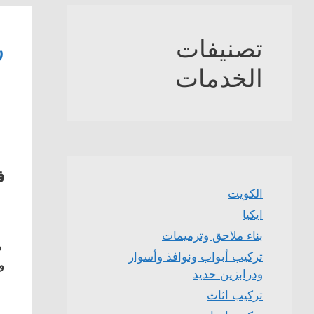
تصنيفات
ر
الخدمات
ف
الكويت
ايكيا
بناء ملاحق وترميمات
ف
تركيب أبواب ونوافذ وأسوار
و
ودرابزين حديد
تركيب اثاث