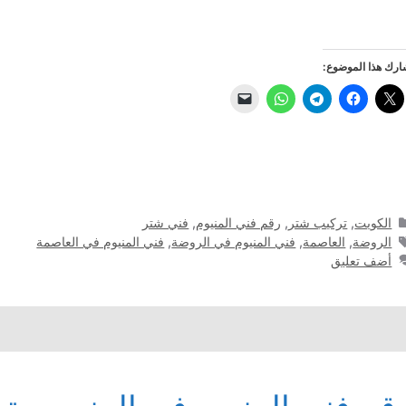
رك هذا الموضوع:
التصنيفات
الكويت
,
تركيب شتر
,
رقم فني المنيوم
,
فني شتر
الوسوم
الروضة
,
العاصمة
,
فني المنيوم في الروضة
,
فني المنيوم في العاصمة
أضف تعليق