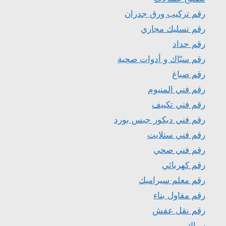
رقم تركيب ورق جدران
رقم تسليك مجاري
رقم حداد
رقم سبّاك و أدوات صحية
رقم صباغ
رقم فني المنيوم
رقم فني تكييف
رقم فني ديكور جبس بورد
رقم فني ستلايت
رقم فني صحي
رقم كهربائي
رقم معلم سيراميك
رقم مقاول بناء
رقم نقل عفش
سباك