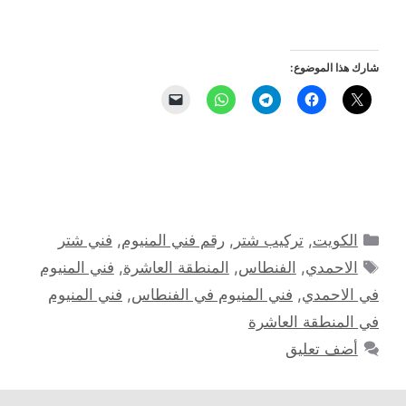
شارك هذا الموضوع:
التصنيفات
الكويت
,
تركيب شتر
,
رقم فني المنيوم
,
فني شتر
الوسوم
الاحمدي
,
الفنطاس
,
المنطقة العاشرة
,
فني المنيوم
في الاحمدي
,
فني المنيوم في الفنطاس
,
فني المنيوم
في المنطقة العاشرة
أضف تعليق