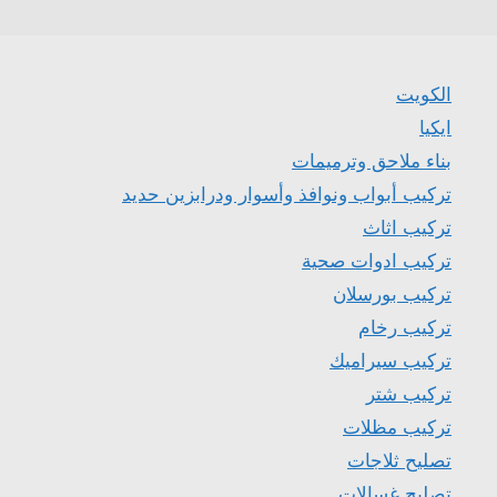
الكويت
ايكيا
بناء ملاحق وترميمات
تركيب أبواب ونوافذ وأسوار ودرابزين حديد
تركيب اثاث
تركيب ادوات صحية
تركيب بورسلان
تركيب رخام
تركيب سيراميك
تركيب شتر
تركيب مظلات
تصليح ثلاجات
تصليح غسالات