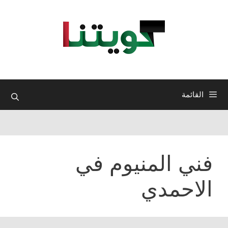
نتقل
لى
لمحتوى
القائمة
فني المنيوم في
الاحمدي