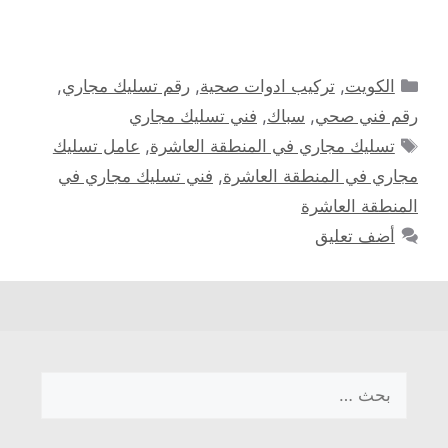
التصنيفات
الكويت
,
تركيب ادوات صحية
,
رقم تسليك مجاري
,
رقم فني صحي
,
سباك
,
فني تسليك مجاري
الوسوم
تسليك مجاري في المنطقة العاشرة
,
عامل تسليك
مجاري في المنطقة العاشرة
,
فني تسليك مجاري في
المنطقة العاشرة
أضف تعليق
البحث
عن: