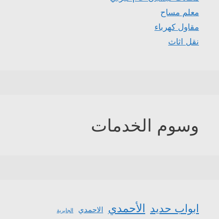
معلم مساح
مقاول كهرباء
نقل اثاث
وسوم الخدمات
الأحمدي
ابواب حديد
الاحمدي
الجابرية