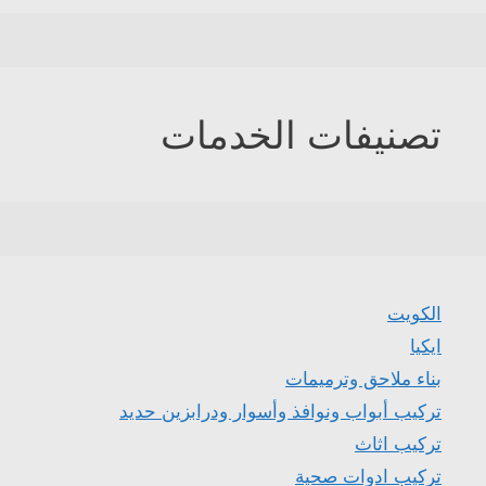
تصنيفات الخدمات
الكويت
ايكيا
بناء ملاحق وترميمات
تركيب أبواب ونوافذ وأسوار ودرابزين حديد
تركيب اثاث
تركيب ادوات صحية