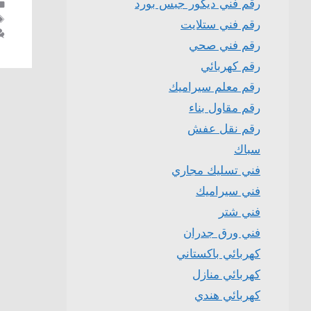
رقم فني ديكور جبس بورد
رقم فني ستلايت
رقم فني صحي
رقم كهربائي
رقم معلم سيراميك
رقم مقاول بناء
رقم نقل عفش
سباك
فني تسليك مجاري
فني سيراميك
فني شتر
فني ورق جدران
كهربائي باكستاني
كهربائي منازل
كهربائي هندي