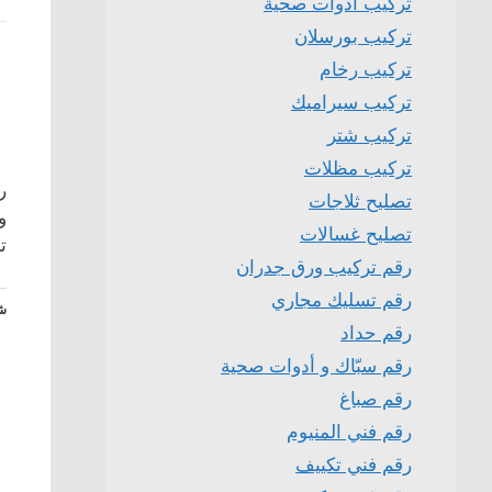
تركيب ادوات صحية
تركيب بورسلان
تركيب رخام
تركيب سيراميك
تركيب شتر
تركيب مظلات
ر
تصليح ثلاجات
و
تصليح غسالات
تركيب ل
رقم تركيب ورق جدران
رقم تسليك مجاري
شا
رقم حداد
رقم سبّاك و أدوات صحية
رقم صباغ
رقم فني المنيوم
رقم فني تكييف