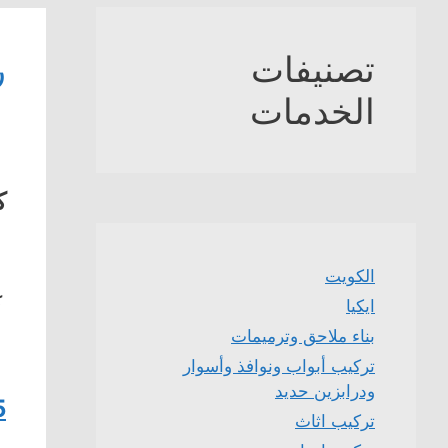
تصنيفات
ر
الخدمات
ك
الكويت
ك
ايكيا
بناء ملاحق وترميمات
تركيب أبواب ونوافذ وأسوار
ودرابزين حديد
5
تركيب اثاث