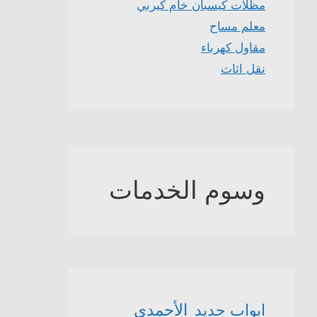
مظلات كيسبان خام كيربي
معلم مساح
مقاول كهرباء
نقل اثاث
وسوم الخدمات
الأحمدي
ابواب حديد