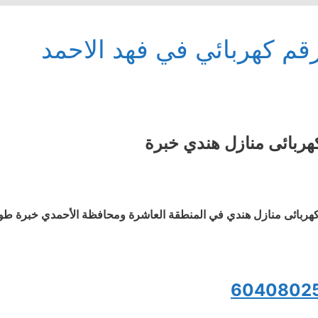
قم كهربائي في فهد الاحمد
هربائى منازل هندي خبرة
هربائى منازل هندي في المنطقة العاشرة ومحافظة الأحمدي خبرة طويلة
6040802