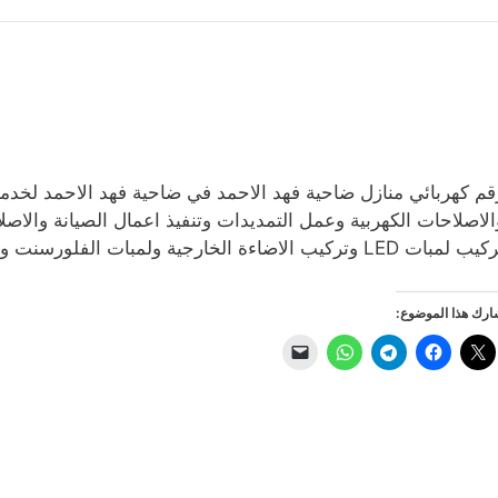
قم كهربائي منازل ضاحية فهد الاحمد في ضاحية فهد الاحمد لخدمة 
الاصلاحات الكهربية وعمل التمديدات وتنفيذ اعمال الصيانة والاص
مبات LED وتركيب الاضاءة الخارجية ولمبات الفلورسنت والثريات وصيانه بلاكات الكهرباء واصلاح الشورتكات.
رك هذا الموضوع: