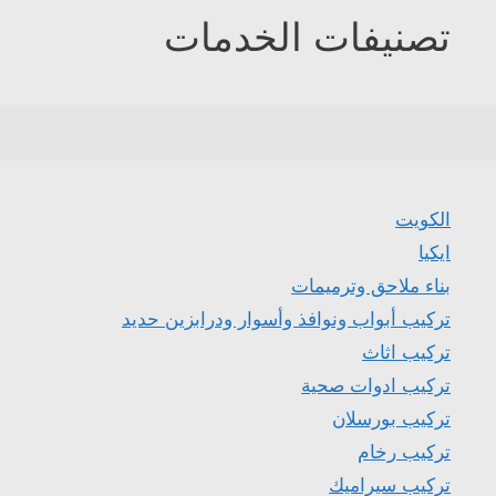
تصنيفات الخدمات
الكويت
ايكيا
بناء ملاحق وترميمات
تركيب أبواب ونوافذ وأسوار ودرابزين حديد
تركيب اثاث
تركيب ادوات صحية
تركيب بورسلان
تركيب رخام
تركيب سيراميك