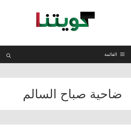
نتقل
لى
لمحتوى
القائمة
ضاحية صباح السالم