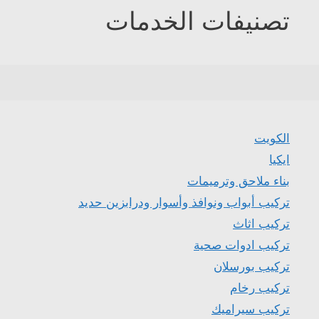
تصنيفات الخدمات
الكويت
ايكيا
بناء ملاحق وترميمات
تركيب أبواب ونوافذ وأسوار ودرابزين حديد
تركيب اثاث
تركيب ادوات صحية
تركيب بورسلان
تركيب رخام
تركيب سيراميك