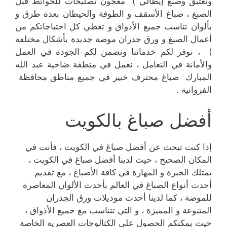
وتعتيق وصبغ إيطالي ) معجون تصليحات للحوائط قبل
الصبغ ، صباغ الأسقف و الطوفة والحيطان بعدة طرق و
بألوان تناسب جميع الأذواق و تغطي كل احتياجاتكم من
أعمال الصبغ و ورق جدران موضة جديدة بأشكال مختلفة
) ، نوفر لكم خدماتنا ونضمن لكم الجودة في العمل
والأمانة في التعامل ، نعمل في منطقة ضاحية عبد الله
المبارك صباغ محترف خبير في جميع مناطق محافظة
الفروانية .
أفضل صباغ بالكويت
إذا كنت تبحث عن أفضل صباغ في الكويت ، فأنت في
المكان الصحيح ، حيث لدينا أفضل صباغ في الكويت ،
يمتلك الخبرة و المهارة في كافة الأصباغ ، مع تقديم
أحدث أنواع الصباغ في العالم بأحدث الألوان المعاصرة
للموضة ، كما لدينا أحدث موديلات ورق الجدران
المتنوعة و المميزة ، و التي تتناسب مع جميع الأذواق ،
حيث يمكنكم الحصول على الكتالوجات العصرية الخاصة