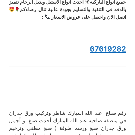
جميع انواع الباركيه☀ احدث انواع الاستيل وبديل الرخام نتميز
بالدقه فى التنفيذ والتسليم بجودة عالية تنال رضاءكم
اتصل الان واحصل على عروض الاسعار
:
67619282
رقم صباغ عبد الله المبارك شاطر وتركيب ورق جدران
في منطقة ضاحية عبد الله المبارك أحدث صبغ و أجمل
ورق جدران صبغ ورسم طوفة ( صبغ مطفي وترخيم