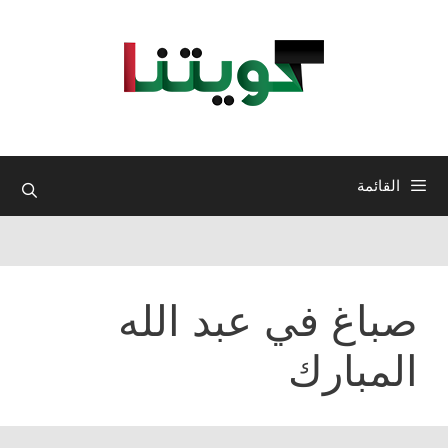
نتقل
لى
لمحتوى
القائمة
صباغ في عبد الله
المبارك