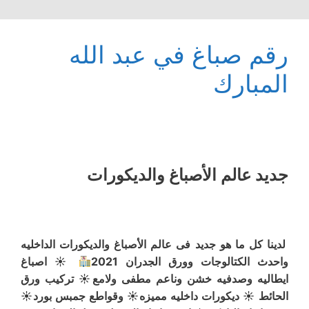
رقم صباغ في عبد الله
المبارك
جديد عالم الأصباغ والديكورات
لدينا كل ما هو جديد فى عالم الأصباغ والديكورات الداخليه
واحدث الكتالوجات وورق الجدران 2021
☀ اصباغ
ايطاليه وصدفيه خشن وناعم مطفى ولامع☀ تركيب ورق
الحائط ☀ ديكورات داخليه مميزه☀ وقواطع جمبس بورد☀