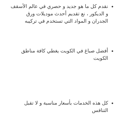
نقدم كل ما هو جديد و حصري في عالم الأسقف
و الديكور ، نع تقديم أحدث موديلات ورق
الجدران و المواد التي تستخدم في تركيبه
أفضل صباغ في الكويت يغطي كافة مناطق
الكويت
كل هذه الخدمات بأسعار مناسبة و لا تقبل
التنافس