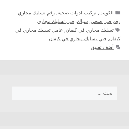
التصنيفات
الكويت
,
تركيب ادوات صحية
,
رقم تسليك مجاري
,
رقم فني صحي
,
سباك
,
فني تسليك مجاري
الوسوم
تسليك مجاري في كيفان
,
عامل تسليك مجاري في
كيفان
,
فني تسليك مجاري في كيفان
أضف تعليق
البحث
عن: