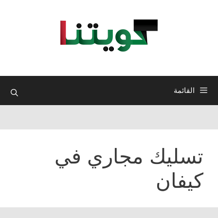
نتقل
لى
لمحتوى
القائمة
تسليك مجاري في
كيفان