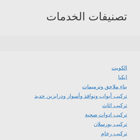
تصنيفات الخدمات
الكويت
ايكيا
بناء ملاحق وترميمات
تركيب أبواب ونوافذ وأسوار ودرابزين حديد
تركيب اثاث
تركيب ادوات صحية
تركيب بورسلان
تركيب رخام