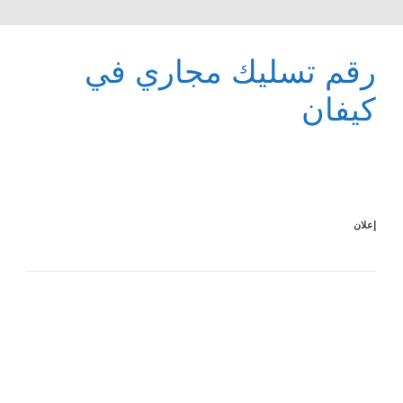
رقم تسليك مجاري في
كيفان
إعلان