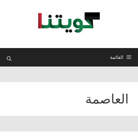
نتقل
لى
لمحتوى
القائمة
العاصمة