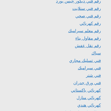
رقم فني ديكور جبس بورد
رقم فني ستلايت
رقم فني صحي
رقم كهربائي
رقم معلم سيراميك
رقم مقاول بناء
رقم نقل عفش
سباك
فني تسليك مجاري
فني سيراميك
فني شتر
فني ورق جدران
كهربائي باكستاني
كهربائي منازل
كهربائي هندي