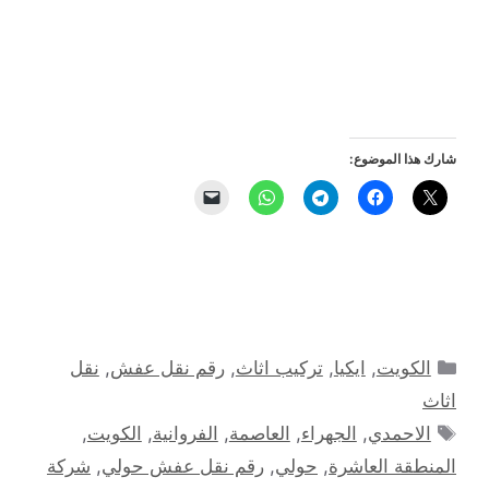
شارك هذا الموضوع:
التصنيفات
الكويت
,
ايكيا
,
تركيب اثاث
,
رقم نقل عفش
,
نقل
اثاث
الوسوم
الاحمدي
,
الجهراء
,
العاصمة
,
الفروانية
,
الكويت
,
المنطقة العاشرة
,
حولي
,
رقم نقل عفش حولي
,
شركة