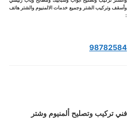
وأسقف وتركيب الشتر وجميع خدمات الالمنيوم والشتر هاتف
:
98782584
فني تركيب وتصليح ألمنيوم وشتر