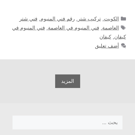
التصنيفات
الكويت
,
تركيب شتر
,
رقم فني المنيوم
,
فني شتر
الوسوم
العاصمة
,
فني المنيوم في العاصمة
,
فني المنيوم في
كيفان
,
كيفان
أضف تعليق
المزيد
البحث
عن: