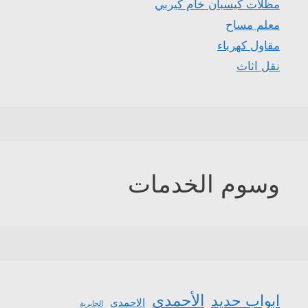
مظلات كيسبان خام كيربي
معلم مساح
مقاول كهرباء
نقل اثاث
وسوم الخدمات
الأحمدي
ابواب حديد
الاحمدي
الجابرية