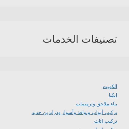
تصنيفات الخدمات
الكويت
ايكيا
بناء ملاحق وترميمات
تركيب أبواب ونوافذ وأسوار ودرابزين حديد
تركيب اثاث