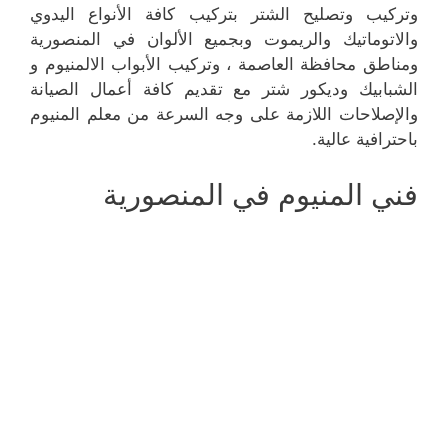
وتركيب وتصليح الشتر بتركيب كافة الأنواع اليدوي
والاتوماتيك والريموت وبجميع الألوان في المنصورية
ومناطق محافظة العاصمة ، وتركيب الأبواب الالمنيوم و
الشبابيك وديكور شتر مع تقديم كافة أعمال الصيانة
والإصلاحات اللازمة على وجه السرعة من معلم المنيوم
باحترافية عالية.
فني المنيوم في المنصورية