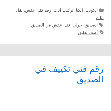
التصنيفات
الكويت
,
ايكيا
,
تركيب اثاث
,
رقم نقل عفش
,
نقل
اثاث
الوسوم
الصديق
,
حولي
,
نقل عفش في الصديق
أضف تعليق
رقم فني تكييف في
الصديق