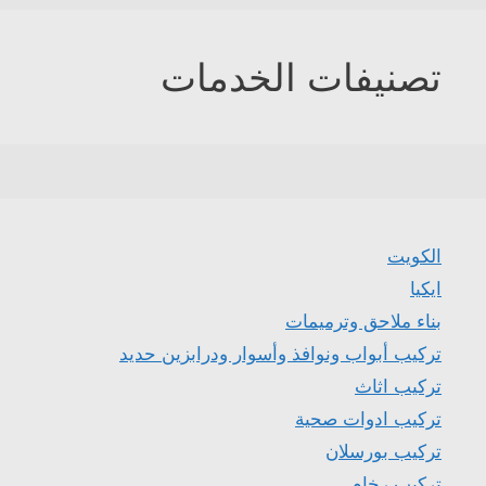
تصنيفات الخدمات
الكويت
ايكيا
بناء ملاحق وترميمات
تركيب أبواب ونوافذ وأسوار ودرابزين حديد
تركيب اثاث
تركيب ادوات صحية
تركيب بورسلان
تركيب رخام