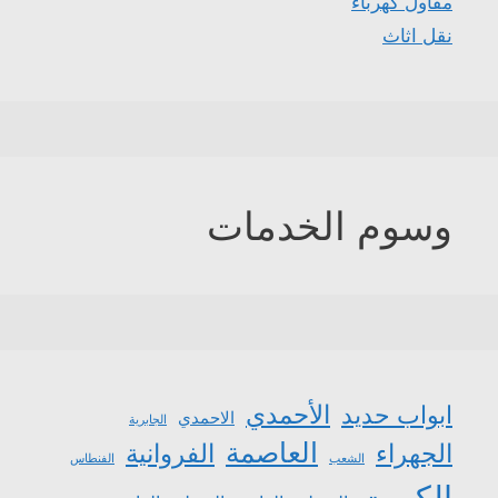
مقاول كهرباء
نقل اثاث
وسوم الخدمات
الأحمدي
ابواب حديد
الاحمدي
الجابرية
العاصمة
الجهراء
الفروانية
الشعب
الفنطاس
الكويت