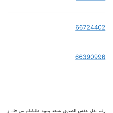
66724402
66390996
رقم نقل عفش الصديق نسعد بتلبية طلباتكم من فك و