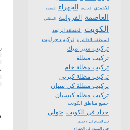
الجهراء
الاحمدي
الشعب
الجابرية
العاصمة
الفروانية
الفنطاس
الكويت
المنطقة الرابعة
تركيب جرانيت
المنطقة العاشرة
تركيب سيراميك
ر
ا
تركيب مظلة
ا
تركيب مظلة خام
ج
تركيب مظلة كيربي
ا
ا
تركيب مظلة كي سبان
تركيب مظلة كيسبان
جميع مناطق الكويت
حولي
حداد في الكويت
م
فني المنيوم في الاحمدي
فني المنيوم في الجهراء