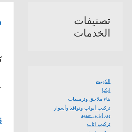
تصنيفات
ر
الخدمات
ك
الكويت
ك
ايكيا
بناء ملاحق وترميمات
تركيب أبواب ونوافذ وأسوار
ودرابزين حديد
5
تركيب اثاث