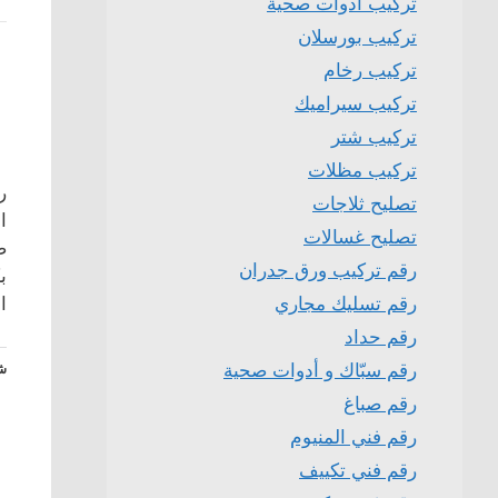
تركيب ادوات صحية
تركيب بورسلان
تركيب رخام
تركيب سيراميك
تركيب شتر
تركيب مظلات
ر
تصليح ثلاجات
ا
تصليح غسالات
رقم تركيب ورق جدران
ب
رقم تسليك مجاري
ا
رقم حداد
رقم سبّاك و أدوات صحية
شا
رقم صباغ
رقم فني المنيوم
رقم فني تكييف