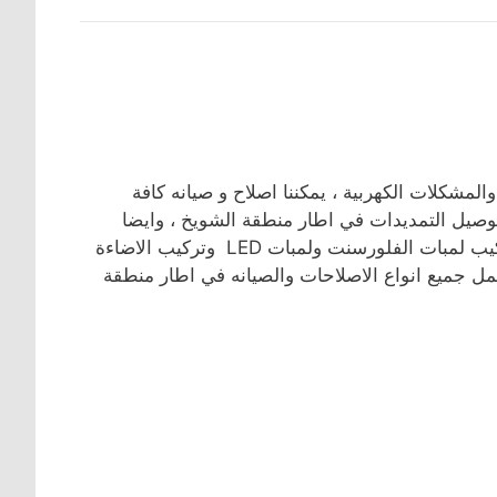
لمشكلات الكهربية ، يمكننا اصلاح و صيانه كافة
توصيل التمديدات في اطار منطقة الشويخ ، وايضا
صيانه بلاكات الكهرباء وتركيب الاضاءة الخارجية والثريات وايضا تركيب لمبات الفلورسنت ولمبات LED وتركيب الاضاءة
بعمل جميع انواع الاصلاحات والصيانه في اطار منطقة