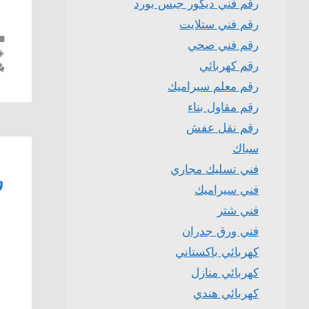
رقم فني ديكور جبس بورد
رقم فني ستلايت
رقم فني صحي
رقم كهربائي
رقم معلم سيراميك
رقم مقاول بناء
رقم نقل عفش
سباك
فني تسليك مجاري
ر
فني سيراميك
فني شتر
فني ورق جدران
كهربائي باكستاني
كهربائي منازل
كهربائي هندي