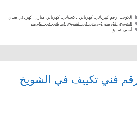
التصنيفات
الكويت
,
رقم كهربائي
,
كهربائي باكستاني
,
كهربائي منازل
,
كهربائي هندي
الوسوم
الشويخ
,
الكويت
,
كهربائي في الشويخ
,
كهربائي في الكويت
أضف تعليق
قم فني تكييف في الشويخ