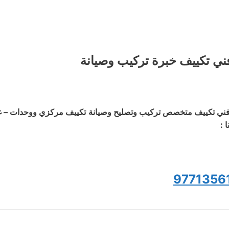
ني تكييف خبرة تركيب وصيانة
ني تكييف متخصص تركيب وتصليح وصيانة تكييف مركزي ووحدات – غسي
ا :
9771356