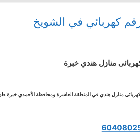
قم كهربائي في الشويخ
هربائى منازل هندي خبرة
هربائى منازل هندي في المنطقة العاشرة ومحافظة الأحمدي خبرة طويلة
6040802