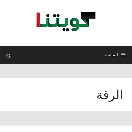
نتقل
لى
لمحتوى
القائمة
الرقة