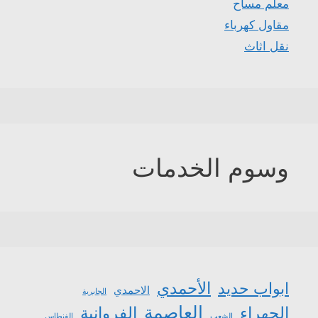
معلم مساح
مقاول كهرباء
نقل اثاث
وسوم الخدمات
الأحمدي
ابواب حديد
الاحمدي
الجابرية
العاصمة
الجهراء
الفروانية
الشعب
الفنطاس