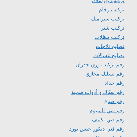
تركيب بورسلان
تركيب رخام
تركيب سيراميك
تركيب شتر
تركيب مظلات
تصليح ثلاجات
تصليح غسالات
رقم تركيب ورق جدران
رقم تسليك مجاري
رقم حداد
رقم سبّاك و أدوات صحية
رقم صباغ
رقم فني المنيوم
رقم فني تكييف
رقم فني ديكور جبس بورد