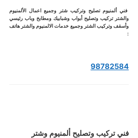
فني ألمنيوم تصليح وتركيب شتر وجميع اعمال الألمنيوم
والشتر تركيب وتصليح أبواب وشبابيك ومطابخ وباب رئيسي
وأسقف وتركيب الشتر وجميع خدمات الالمنيوم والشتر هاتف
:
98782584
فني تركيب وتصليح ألمنيوم وشتر