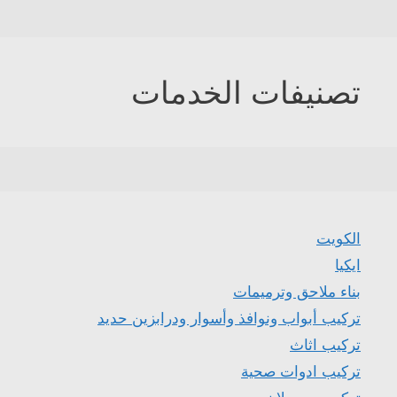
تصنيفات الخدمات
الكويت
ايكيا
بناء ملاحق وترميمات
تركيب أبواب ونوافذ وأسوار ودرابزين حديد
تركيب اثاث
تركيب ادوات صحية