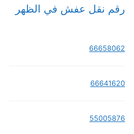
رقم نقل عفش في الظهر
66658062
66641620
55005876