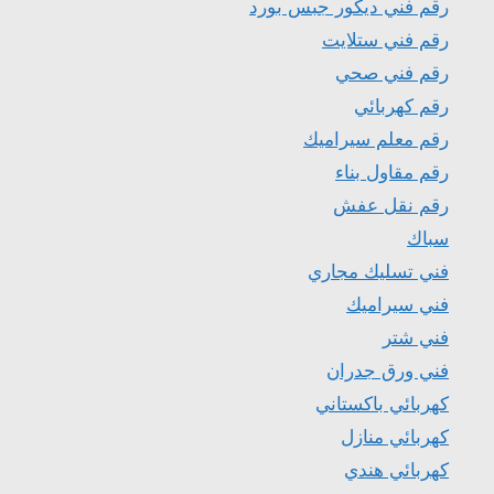
رقم فني ديكور جبس بورد
رقم فني ستلايت
رقم فني صحي
رقم كهربائي
رقم معلم سيراميك
رقم مقاول بناء
رقم نقل عفش
سباك
فني تسليك مجاري
فني سيراميك
فني شتر
فني ورق جدران
كهربائي باكستاني
كهربائي منازل
كهربائي هندي