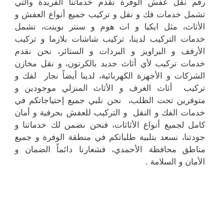
رقم نقل عفش الوفرة نقدم خدماتنا الفريدة والتي
تشمل خدمات فك و نقل و تركيب جميع أنواع العفش و
الأثاث، مثل ايكيا و ات هوم و سنتر بوينت، تشمل
خدمات التركيب لدينا، تركيب شاشات بلازما و تركيب
الأرفف و البراويز و البردات و الستائر، نحن نقدم
خدمات تركيب لأي أثاث جديد بالكرتون، و نقل مخازن
الشركات و الأجهزة الكهربائية، لدينا أيضاً نجار لفك و
تركيب أثاث الغرف و الأثاث المنزلي موجودين و
متوفرين تحت الطلب، نحن نلبي جميع إحتياجاتكم في
خدمات الفك و النقل و التركيب للعفش بحرفية و أمان
كامل لجميع أنواع الأثاثات، فنحن نضمن لك خدماتنا و
جودتنا، نسعد بتلبية طلباتكم في منطقة الوفرة و جميع
مناطق محافظة الأحمدي، فشعارنا دائماً الضمان و
الأمان و السلامة .