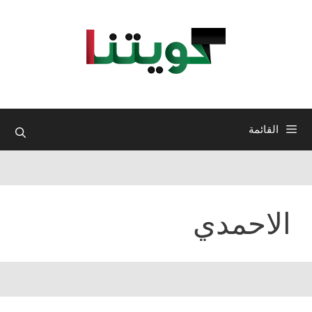
نتقل
لى
لمحتوى
القائمة
الاحمدي