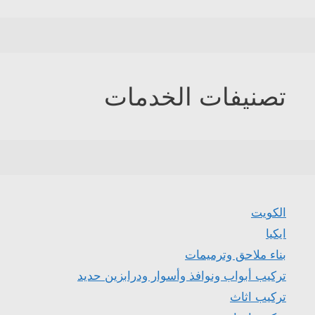
تصنيفات الخدمات
الكويت
ايكيا
بناء ملاحق وترميمات
تركيب أبواب ونوافذ وأسوار ودرابزين حديد
تركيب اثاث