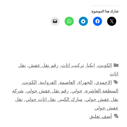
شارك هذا الموضوع:
التصنيفات
الكويت
,
ايكيا
,
تركيب اثاث
,
رقم نقل عفش
,
نقل
اثاث
الوسوم
الاحمدي
,
الجهراء
,
العاصمة
,
الفروانية
,
الكويت
,
المنطقة العاشرة
,
حولي
,
رقم نقل عفش حولي
,
شركة
نقل عفش حولي
,
مبارك الكبير
,
نقل اثاث حولي
,
نقل
عفش حولي
أضف تعليق