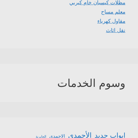
مظلات كيسبان خام كيربي
معلم مساح
مقاول كهرباء
نقل اثاث
وسوم الخدمات
الأحمدي
ابواب حديد
الاحمدي
الجابرية