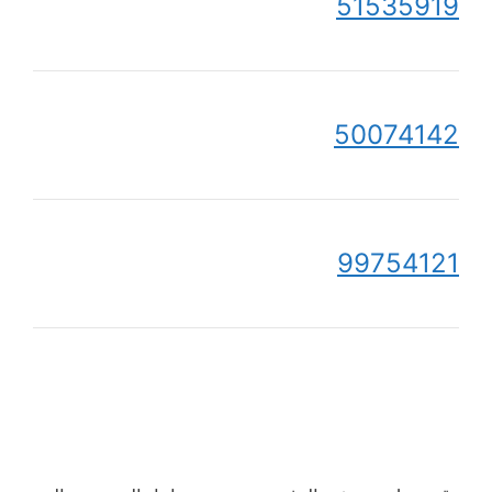
51535919
50074142
99754121