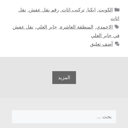
التصنيفات
الكويت
,
ايكيا
,
تركيب اثاث
,
رقم نقل عفش
,
نقل
اثاث
الوسوم
الاحمدي
,
المنطقة العاشرة
,
جابر العلي
,
نقل عفش
في جابر العلي
أضف تعليق
المزيد
البحث
عن: