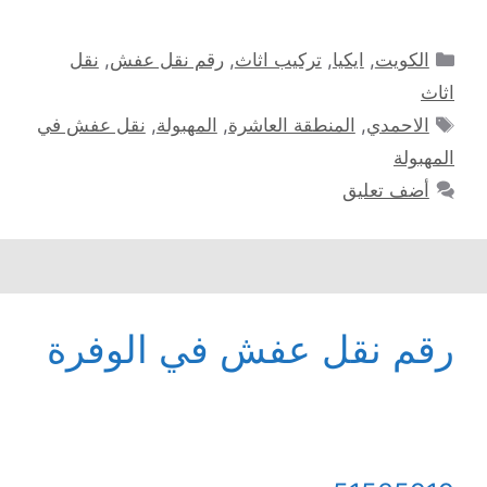
التصنيفات
الكويت
,
ايكيا
,
تركيب اثاث
,
رقم نقل عفش
,
نقل
اثاث
الوسوم
الاحمدي
,
المنطقة العاشرة
,
المهبولة
,
نقل عفش في
المهبولة
أضف تعليق
رقم نقل عفش في الوفرة