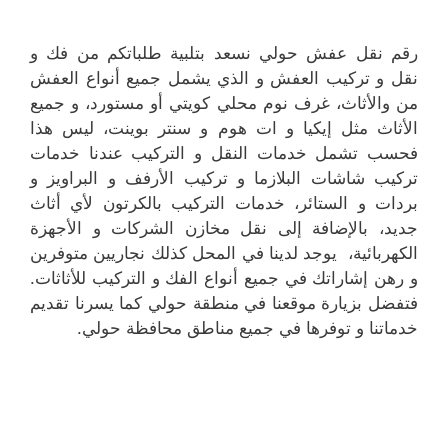
رقم نقل عفش حولي نسعد بتلبية طلباتكم من فك و
نقل و تركيب العفش و الذي يشمل جميع أنواع العفش
من والأثاث، غرف نوم محلي كويتي أو مستورد، و جميع
الأثاث مثل إيكيا و ات هوم و سنتر بوينت، ليس هذا
فحسب تشمل خدمات النقل و التركيب عندنا خدمات
تركيب شاشات البلازما و تركيب الأرفف و البراويز و
بردات و الستائر، خدمات التركيب بالكرتون لأي أثاث
جديد، بالإضافة إلى نقل مخازن الشركات و الأجهزة
الكهربائية، يوجد لدينا في المحل كذلك نجاريين متوفرين
و رهن إشاراتك في جميع أنواع الفك و التركيب للأثاثات.
فتفضل بزيارة موقعنا في منطقة حولي كما يسرنا تقديم
خدماتنا و توفرها في جميع مناطق محافظة حولي.