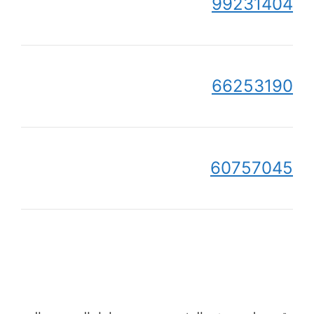
99231404
66253190
60757045