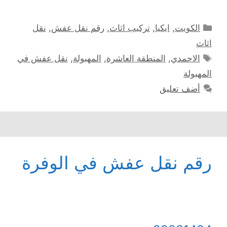
التصنيفات
الكويت
,
ايكيا
,
تركيب اثاث
,
رقم نقل عفش
,
نقل
اثاث
الوسوم
الاحمدي
,
المنطقة العاشرة
,
المهبولة
,
نقل عفش في
المهبولة
أضف تعليق
رقم نقل عفش في الوفرة