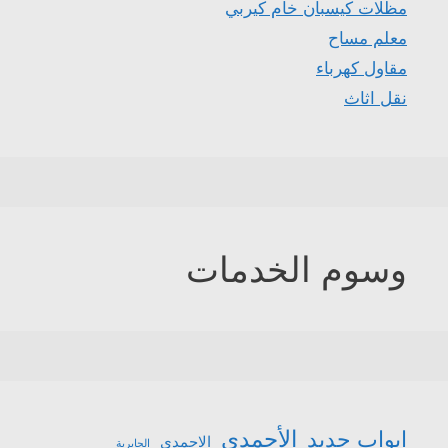
مظلات كيسبان خام كيربي
معلم مساح
مقاول كهرباء
نقل اثاث
وسوم الخدمات
الأحمدي
ابواب حديد
الاحمدي
الجابرية