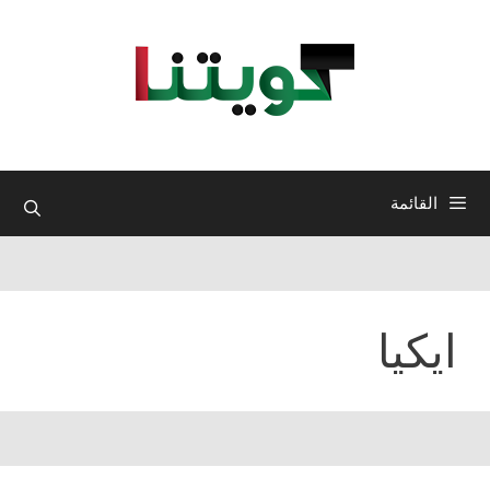
نتقل
لى
لمحتوى
القائمة
ايكيا