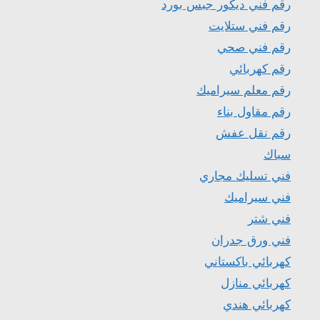
رقم فني ديكور جبس بورد
رقم فني ستلايت
رقم فني صحي
رقم كهربائي
رقم معلم سيراميك
رقم مقاول بناء
رقم نقل عفش
سباك
فني تسليك مجاري
فني سيراميك
فني شتر
فني ورق جدران
كهربائي باكستاني
كهربائي منازل
كهربائي هندي