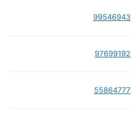
99546943
97699192
55864777