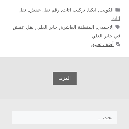
التصنيفات
الكويت
,
ايكيا
,
تركيب اثاث
,
رقم نقل عفش
,
نقل
اثاث
الوسوم
الاحمدي
,
المنطقة العاشرة
,
جابر العلي
,
نقل عفش
في جابر العلي
أضف تعليق
المزيد
البحث
عن: