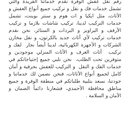
رقم نقل عفش الوفرة نقدم خدماتنا الفريدة والتي
تشمل خدمات فك و نقل و تركيب جميع أنواع العفش و
الأثاث، مثل ايكيا و ات هوم و سنتر بوينت، تشمل
خدمات التركيب لدينا، تركيب شاشات بلازما و تركيب
الأرفف و البراويز و البردات و الستائر، نحن نقدم
خدمات تركيب لأي أثاث جديد بالكرتون، و نقل مخازن
الشركات و الأجهزة الكهربائية، لدينا أيضاً نجار لفك و
تركيب أثاث الغرف و الأثاث المنزلي موجودين و
متوفرين تحت الطلب، نحن نلبي جميع إحتياجاتكم في
خدمات الفك و النقل و التركيب للعفش بحرفية و أمان
كامل لجميع أنواع الأثاثات، فنحن نضمن لك خدماتنا و
جودتنا، نسعد بتلبية طلباتكم في منطقة الوفرة و جميع
مناطق محافظة الأحمدي، فشعارنا دائماً الضمان و
الأمان و السلامة .