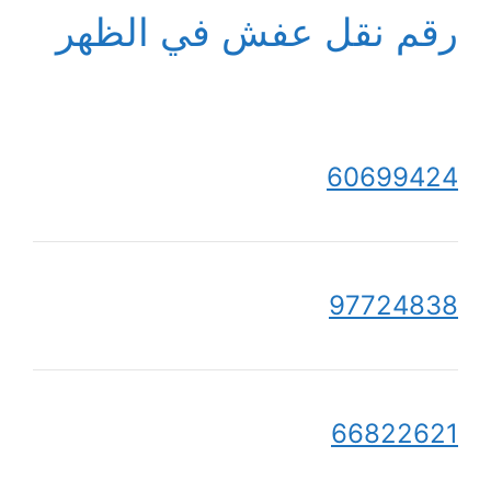
رقم نقل عفش في الظهر
60699424
97724838
66822621