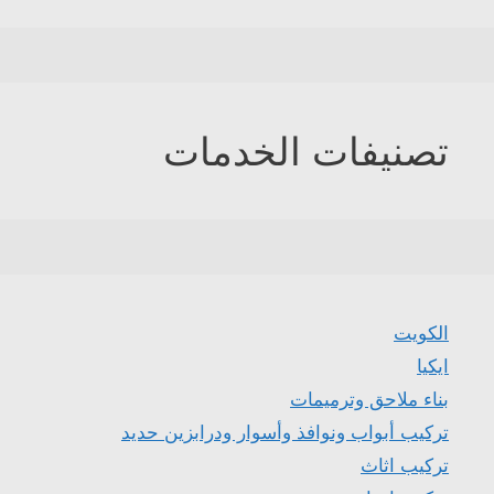
تصنيفات الخدمات
الكويت
ايكيا
بناء ملاحق وترميمات
تركيب أبواب ونوافذ وأسوار ودرابزين حديد
تركيب اثاث