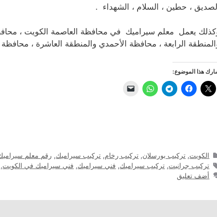
لصديق ، حطين ، السلام ، الشهداء .
كذلك يعمل معلم سيراميك في محافظة العاصمة الكويت ، محافظة 
المنطقة الرابعة ، محافظة الأحمدي والمنطقة العاشرة ، محافظة ا
رك هذا الموضوع:
التصنيفات
الكويت
,
تركيب بورسلان
,
تركيب رخام
,
تركيب سيراميك
,
رقم معلم سيراميك
الوسوم
تركيب جرانيت
,
تركيب سيراميك
,
فني سيراميك
,
فني سيراميك في الكويت
,
أضف تعليق