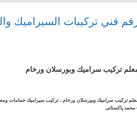
قم فني تركيبات السيراميك وال
علم ترکیب سرامیك وبورسلان ورخام
علم ترکیب سرامیك وبورسلان ورخام ، تركيب سيراميك حمامات وم
 محمد پاکستانی