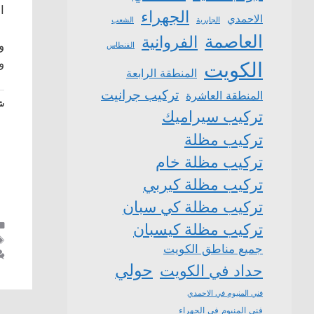
ا
الجهراء
الاحمدي
الشعب
الجابرية
العاصمة
الفروانية
و
الفنطاس
و
الكويت
المنطقة الرابعة
تركيب جرانيت
المنطقة العاشرة
شا
تركيب سيراميك
تركيب مظلة
تركيب مظلة خام
تركيب مظلة كيربي
تركيب مظلة كي سبان
تركيب مظلة كيسبان
جميع مناطق الكويت
حولي
حداد في الكويت
فني المنيوم في الاحمدي
فني المنيوم في الجهراء