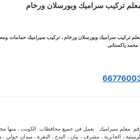
علم ترکیب سرامیك وبورسلان ورخام
علم ترکیب سرامیك وبورسلان ورخام ، تركيب سيراميك حمامات وم
 محمد پاکستانی
6677600
قم معلم سيراميك يعمل في جميع محافظات الكويت ، منها محاف
لرميثية ، الجابرية ، مشرف ، بيان ، البدع ، النقرة ، ميدان حولي ، 