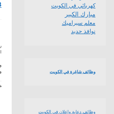
3
كهربائي في الكويت
مبارك الكبير
معلم سيراميك
نوافذ حديد
ر
ا
و
و
وظائف شاغرة في الكويت
شا
وظائف دعاية وإعلان في الكويت