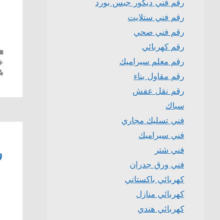
رقم فني ديكور جبس بورد
رقم فني ستلايت
رقم فني صحي
رقم كهربائي
رقم معلم سيراميك
رقم مقاول بناء
رقم نقل عفش
سباك
فني تسليك مجاري
فني سيراميك
ر
فني شتر
فني ورق جدران
كهربائي باكستاني
كهربائي منازل
كهربائي هندي