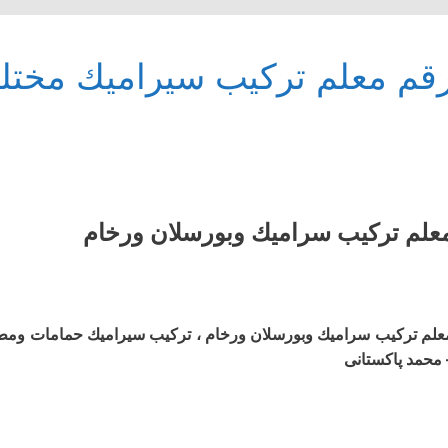
قم معلم تركيب سيراميك مختلف
علم ترکیب سرامیك وبورسلان ورخام
علم ترکیب سرامیك وبورسلان ورخام ، تركيب سيراميك حمامات وم
 محمد پاکستانی