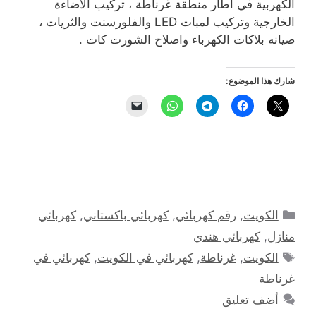
الكهربية في اطار منطقة غرناطة ، تركيب الاضاءة
الخارجية وتركيب لمبات LED والفلورسنت والثريات ،
صيانه بلاكات الكهرباء واصلاح الشورت كات .
شارك هذا الموضوع:
التصنيفات
الكويت
,
رقم كهربائي
,
كهربائي باكستاني
,
كهربائي
منازل
,
كهربائي هندي
الوسوم
الكويت
,
غرناطة
,
كهربائي في الكويت
,
كهربائي في
غرناطة
أضف تعليق