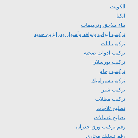
الكويت
ايكيا
بناء ملاحق وترميمات
تركيب أبواب ونوافذ وأسوار ودرابزين حديد
تركيب اثاث
تركيب ادوات صحية
تركيب بورسلان
تركيب رخام
تركيب سيراميك
تركيب شتر
تركيب مظلات
تصليح ثلاجات
تصليح غسالات
رقم تركيب ورق جدران
رقم تسليك مجاري