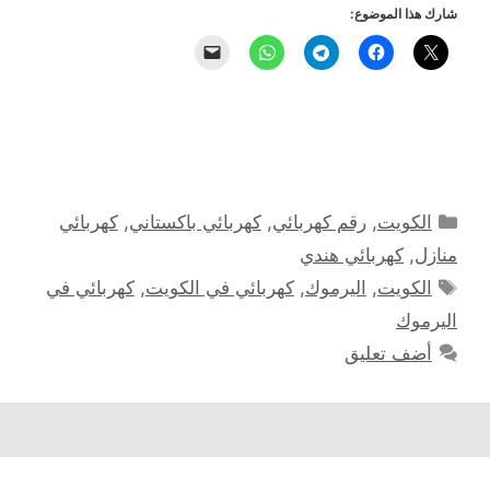
شارك هذا الموضوع:
التصنيفات
الكويت
,
رقم كهربائي
,
كهربائي باكستاني
,
كهربائي
منازل
,
كهربائي هندي
الوسوم
الكويت
,
اليرموك
,
كهربائي في الكويت
,
كهربائي في
اليرموك
أضف تعليق