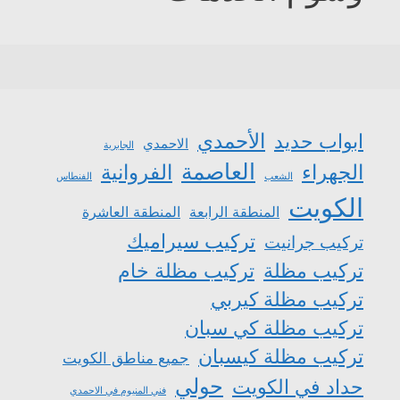
الأحمدي
ابواب حديد
الاحمدي
الجابرية
العاصمة
الجهراء
الفروانية
الشعب
الفنطاس
الكويت
المنطقة الرابعة
المنطقة العاشرة
تركيب سيراميك
تركيب جرانيت
تركيب مظلة
تركيب مظلة خام
تركيب مظلة كيربي
تركيب مظلة كي سبان
تركيب مظلة كيسبان
جميع مناطق الكويت
حولي
حداد في الكويت
فني المنيوم في الاحمدي