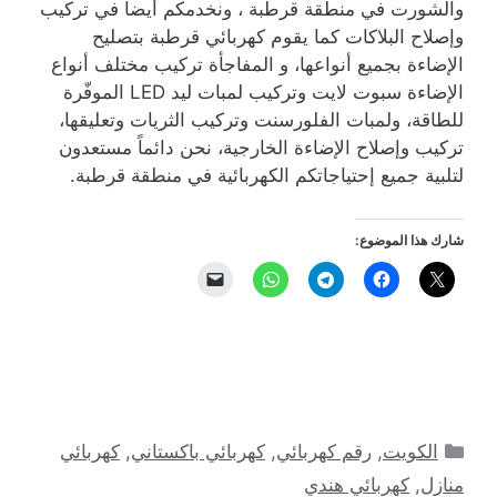
والشورت في منطقة قرطبة ، ونخدمكم أيضاً في تركيب
وإصلاح البلاكات كما يقوم كهربائي قرطبة بتصليح
الإضاءة بجميع أنواعها، و المفاجأة تركيب مختلف أنواع
الإضاءة سبوت لايت وتركيب لمبات ليد LED الموفّرة
للطاقة، ولمبات الفلورسنت وتركيب الثريات وتعليقها،
تركيب وإصلاح الإضاءة الخارجية، نحن دائماً مستعدون
لتلبية جميع إحتياجاتكم الكهربائية في منطقة قرطبة.
شارك هذا الموضوع:
التصنيفات
الكويت
,
رقم كهربائي
,
كهربائي باكستاني
,
كهربائي
منازل
,
كهربائي هندي