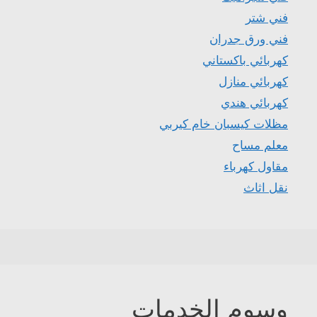
فني شتر
فني ورق جدران
كهربائي باكستاني
كهربائي منازل
كهربائي هندي
مظلات كيسبان خام كيربي
معلم مساح
مقاول كهرباء
نقل اثاث
وسوم الخدمات