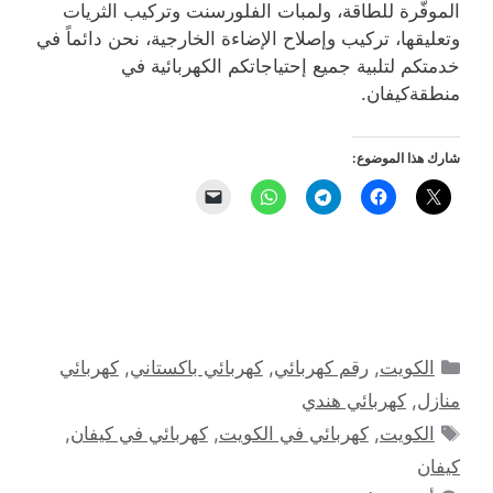
الموفّرة للطاقة، ولمبات الفلورسنت وتركيب الثريات
وتعليقها، تركيب وإصلاح الإضاءة الخارجية، نحن دائماً في
خدمتكم لتلبية جميع إحتياجاتكم الكهربائية في
منطقةكيفان.
شارك هذا الموضوع:
التصنيفات
الكويت
,
رقم كهربائي
,
كهربائي باكستاني
,
كهربائي
منازل
,
كهربائي هندي
الوسوم
الكويت
,
كهربائي في الكويت
,
كهربائي في كيفان
,
كيفان