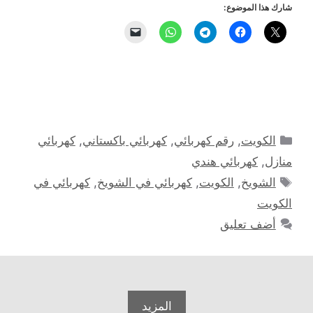
شارك هذا الموضوع:
التصنيفات
الكويت
,
رقم كهربائي
,
كهربائي باكستاني
,
كهربائي
منازل
,
كهربائي هندي
الوسوم
الشويخ
,
الكويت
,
كهربائي في الشويخ
,
كهربائي في
الكويت
أضف تعليق
المزيد